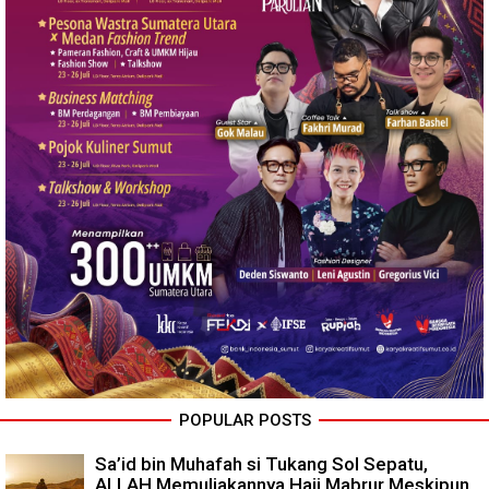
POPULAR POSTS
Sa’id bin Muhafah si Tukang Sol Sepatu,
ALLAH Memuliakannya Haji Mabrur Meskipun