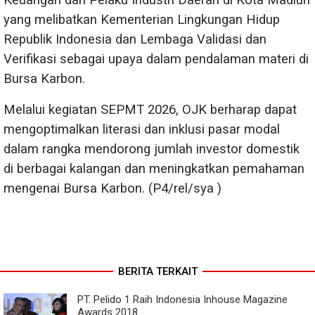
Keuangan dan Pelaku Industri Daerah di Kota Madiun
yang melibatkan Kementerian Lingkungan Hidup
Republik Indonesia dan Lembaga Validasi dan
Verifikasi sebagai upaya dalam pendalaman materi di
Bursa Karbon.
Melalui kegiatan SEPMT 2026, OJK berharap dapat
mengoptimalkan literasi dan inklusi pasar modal
dalam rangka mendorong jumlah investor domestik
di berbagai kalangan dan meningkatkan pemahaman
mengenai Bursa Karbon. (P4/rel/sya )
BERITA TERKAIT
PT. Pelido 1 Raih Indonesia Inhouse Magazine
Awards 2018