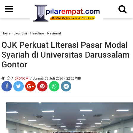
Home
»
Ekonomi
»
Headline
»
Nasional
OJK Perkuat Literasi Pasar Modal
Syariah di Universitas Darussalam
Gontor
/
EKONOMI
/ Jumat, 03 Juli 2026 / 22.23 WIB