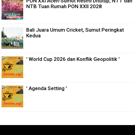
PON XXI Aceh-Sumut Resmi Ditutup, NTT dan
NTB Tuan Rumah PON XXII 2028
Bali Juara Umum Cricket, Sumut Peringkat
Kedua
' World Cup 2026 dan Konflik Geopolitik '
' Agenda Setting '