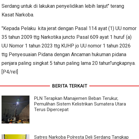
Serdang untuk di lakukan penyelidikan lebih lanjut" terang
Kasat Narkoba.
"Kepada Pelaku kita jerat dengan Pasal 114 ayat (1) UU nomor
35 tahun 2009 ttg Narkotika juncto Pasal 609 ayat 1 huruf (a)
UU Nomor 1 tahun 2023 ttg KUHP jo UU nomor 1 tahun 2026
ttg Penyesuaian Pidana dengan Ancaman hukuman pidana
penjara paling singkat 5 tahun paling lama 20 tahun"ungkapnya.
[P4/rel]
BERITA TERKAIT
PLN Terapkan Manajemen Beban Terukur,
Pemulihan Sistem Kelistrikan Sumatera Utara
Terus Dipercepat
Satres Narkoba Polresta Deli Serdang Tangkap