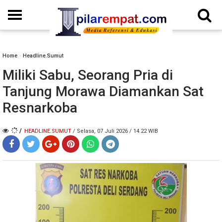
Home
»
Headline.Sumut
Miliki Sabu, Seorang Pria di
Tanjung Morawa Diamankan Sat
Resnarkoba
/
HEADLINE.SUMUT
/ Selasa, 07 Juli 2026 / 14.22 WIB