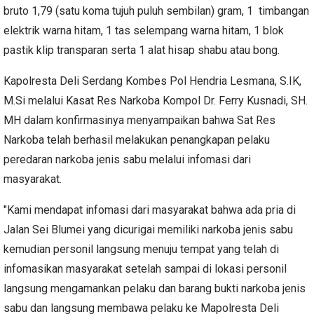
bruto 1,79 (satu koma tujuh puluh sembilan) gram, 1 timbangan
elektrik warna hitam, 1 tas selempang warna hitam, 1 blok
pastik klip transparan serta 1 alat hisap shabu atau bong.
Kapolresta Deli Serdang Kombes Pol Hendria Lesmana, S.IK,
M.Si melalui Kasat Res Narkoba Kompol Dr. Ferry Kusnadi, SH.
MH dalam konfirmasinya menyampaikan bahwa Sat Res
Narkoba telah berhasil melakukan penangkapan pelaku
peredaran narkoba jenis sabu melalui infomasi dari
masyarakat.
"Kami mendapat infomasi dari masyarakat bahwa ada pria di
Jalan Sei Blumei yang dicurigai memiliki narkoba jenis sabu
kemudian personil langsung menuju tempat yang telah di
infomasikan masyarakat setelah sampai di lokasi personil
langsung mengamankan pelaku dan barang bukti narkoba jenis
sabu dan langsung membawa pelaku ke Mapolresta Deli