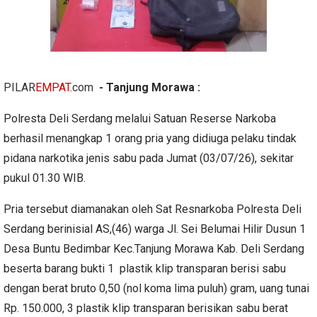
PILAR
EMPAT
.com
- Tanjung Morawa :
Polresta Deli Serdang melalui Satuan Reserse Narkoba
berhasil menangkap 1 orang pria yang didiuga pelaku tindak
pidana narkotika jenis sabu pada Jumat (03/07/26), sekitar
pukul 01.30 WIB.
Pria tersebut diamanakan oleh Sat Resnarkoba Polresta Deli
Serdang berinisial AS,(46) warga Jl. Sei Belumai Hilir Dusun 1
Desa Buntu Bedimbar Kec.Tanjung Morawa Kab. Deli Serdang
beserta barang bukti 1 plastik klip transparan berisi sabu
dengan berat bruto 0,50 (nol koma lima puluh) gram, uang tunai
Rp. 150.000, 3 plastik klip transparan berisikan sabu berat