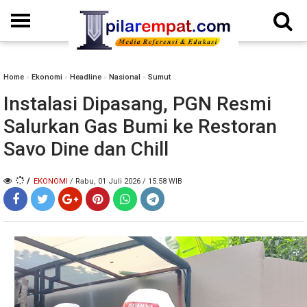
Home
»
Ekonomi
»
Headline
»
Nasional
»
Sumut
Instalasi Dipasang, PGN Resmi
Salurkan Gas Bumi ke Restoran
Savo Dine dan Chill
/
EKONOMI
/ Rabu, 01 Juli 2026 / 15.58 WIB