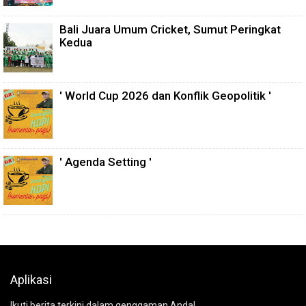
Bali Juara Umum Cricket, Sumut Peringkat
Kedua
' World Cup 2026 dan Konflik Geopolitik '
' Agenda Setting '
Aplikasi
Ikuti berita terkini dalam genggaman Anda!