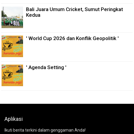
Bali Juara Umum Cricket, Sumut Peringkat
Kedua
' World Cup 2026 dan Konflik Geopolitik '
' Agenda Setting '
Aplikasi
Ikuti berita terkini dalam genggaman Anda!