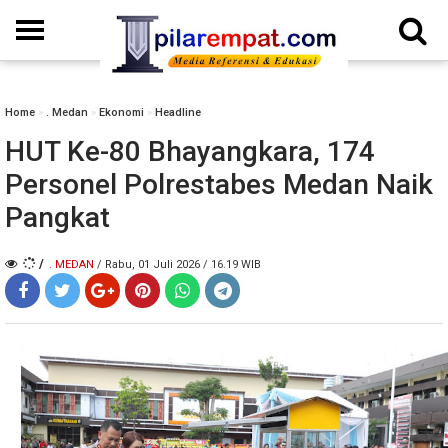
Home
»
. Medan
»
Ekonomi
»
Headline
HUT Ke-80 Bhayangkara, 174
Personel Polrestabes Medan Naik
Pangkat
/
. MEDAN
/ Rabu, 01 Juli 2026 / 16.19 WIB