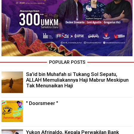
POPULAR POSTS
Sa’id bin Muhafah si Tukang Sol Sepatu,
ALLAH Memuliakannya Haji Mabrur Meskipun
Tak Menunaikan Haji
" Doorsmeer "
Yukon Afrinaldo, Kepala Perwakilan Bank