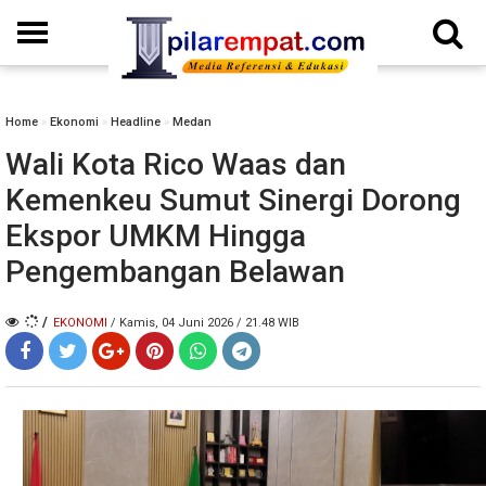
Home
»
Ekonomi
»
Headline
»
Medan
Wali Kota Rico Waas dan
Kemenkeu Sumut Sinergi Dorong
Ekspor UMKM Hingga
Pengembangan Belawan
/
EKONOMI
/ Kamis, 04 Juni 2026 / 21.48 WIB