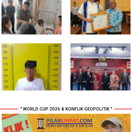
Lurah Aur, Rico Waas : Tak Ada
Sumut Bongkar Home Industri
Toleransi bagi Penyalahgunaan
Vape Mengandung Etomidate
Wewenang
Gubsu Bobby Pastikan Pasien
Wali Kota Medan Dikukuhkan
Rujukan dari Nias Tak
Jadi Duta Penggerak Ayah
Terkendala Biaya Perjalanan
Teladan, Rico Waas: Jabatan
dan Rumah Singgah di Medan
Tertinggi Pria Dalam Keluarga
" WORLD CUP 2026 & KONFLIK GEOPOLITIK "
Polresta Deli Serdang Bekuk
Perkuat Kinerja Organisasi dan
Dua orang Pengedar Narkoba
Pengembangan Karier, OJK
di Pagar Merbau
Lantik Pejabat Baru