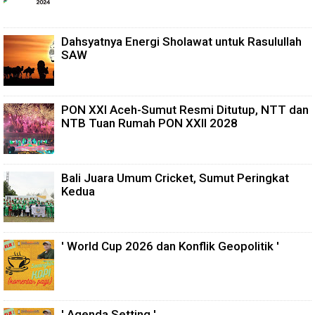
Dahsyatnya Energi Sholawat untuk Rasulullah
SAW
PON XXI Aceh-Sumut Resmi Ditutup, NTT dan
NTB Tuan Rumah PON XXII 2028
Bali Juara Umum Cricket, Sumut Peringkat
Kedua
' World Cup 2026 dan Konflik Geopolitik '
' Agenda Setting '