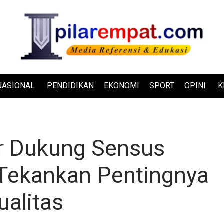
NASIONAL
PENDIDIKAN
EKONOMI
SPORT
OPINI
K
r Dukung Sensus
Tekankan Pentingnya
ualitas