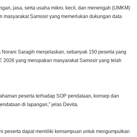
gangan, jasa, serta usaha mikro, kecil, dan menengah (UMKM)
n masyarakat Samosir yang memerlukan dukungan data
 Norani Saragih menjelaskan, sebanyak 150 peserta yang
E 2026 yang merupakan masyarakat Samosir yang telah
emahaman peserta terhadap SOP pendataan, konsep dan
 pendataan di lapangan,” jelas Devita.
kini peserta dapat memiliki kemampuan untuk mengumpulkan