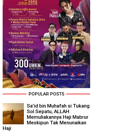
POPULAR POSTS
Sa’id bin Muhafah si Tukang
Sol Sepatu, ALLAH
Memuliakannya Haji Mabrur
Meskipun Tak Menunaikan
Haji