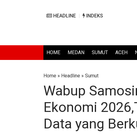
HEADLINE
INDEKS
HOME
MEDAN
SUMUT
ACEH
Home
»
Headline
»
Sumut
Wabup Samosi
Ekonomi 2026,
Data yang Berk