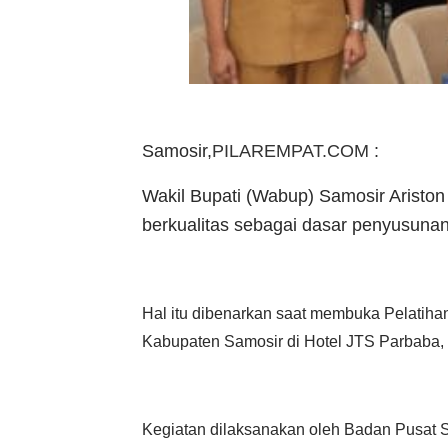
Samosir,
PILAREMPAT.COM
:
Wakil Bupati (Wabup) Samosir Aristo
berkualitas sebagai dasar penyusuna
Hal itu dibenarkan saat membuka Pelati
Kabupaten Samosir di Hotel JTS Parbaba,
Kegiatan dilaksanakan oleh Badan Pusat S