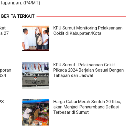
di lapangan. (P4/MT)
BERITA TERKAIT
kat
KPU Sumut Monitoring Pelaksanaan
da 27
Coklit di Kabupaten/Kota
KPU Sumut : Pelaksanaan Coklit
poran
Pilkada 2024 Berjalan Sesuai Dengan
024
Tahapan dan Jadwal
PS
Harga Cabai Merah Sentuh 20 Ribu,
akan Menjadi Penyumbang Deflasi
Terbesar di Sumut