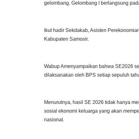
gelombang. Gelombang I berlangsung pada 
Ikut hadir Sekdakab, Asisten Perekonomia
Kabupaten Samosir.
Wabup Amenyampaikan bahwa SE2026 sebag
dilaksanakan oleh BPS setiap sepuluh tah
Menurutnya, hasil SE 2026 tidak hanya men
sosial ekonomi keluarga yang akan memperk
nasional.