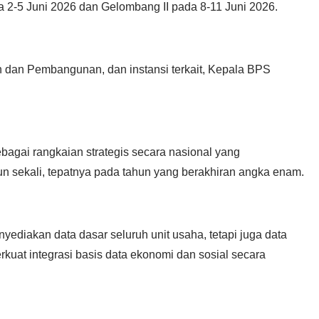
2-5 Juni 2026 dan Gelombang II pada 8-11 Juni 2026.
n dan Pembangunan, dan instansi terkait, Kepala BPS
ai rangkaian strategis secara nasional yang
un sekali, tepatnya pada tahun yang berakhiran angka enam.
yediakan data dasar seluruh unit usaha, tetapi juga data
uat integrasi basis data ekonomi dan sosial secara