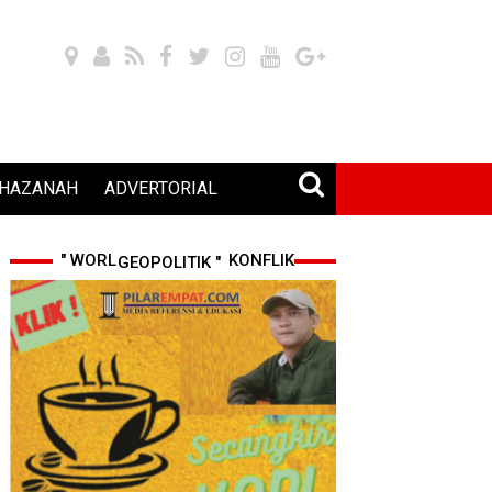
HAZANAH
ADVERTORIAL
" WORLD CUP 2026 & KONFLIK GEOPOLITIK "