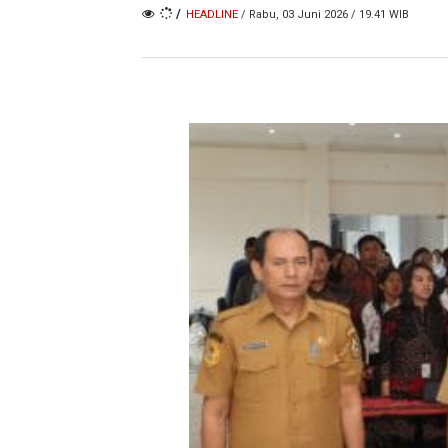
/
HEADLINE
/ Rabu, 03 Juni 2026 / 19.41 WIB