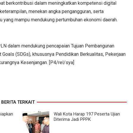
at berkontribusi dalam meningkatkan kompetensi digital
keterampilan, menekan angka pengangguran, serta
baru yang mampu mendukung pertumbuhan ekonomi daerah.
n PLN dalam mendukung pencapaian Tujuan Pembangunan
t Goals (SDGs), khususnya Pendidikan Berkualitas, Pekerjaan
urangnya Kesenjangan. [P4/rel/sya]
BERITA TERKAIT
siapkan
Wali Kota Harap 197 Peserta Ujian
Diterima Jadi PPPK