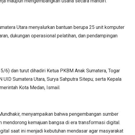
erja maupun mengembangkan usaha secara mandiri.
matera Utara menyalurkan bantuan berupa 25 unit komputer
jaran, dukungan operasional pelatihan, dan pendampingan
5/6) dan turut dihadiri Ketua PKBM Anak Sumatera, Togar
 UID Sumatera Utara, Surya Sahputra Sitepu; serta Kepala
erintah Kota Medan, Ismail.
, Mundhakir, menyampaikan bahwa pengembangan sumber
 mendorong kemajuan bangsa di era transformasi digital.
gital saat ini menjadi kebutuhan mendasar agar masyarakat