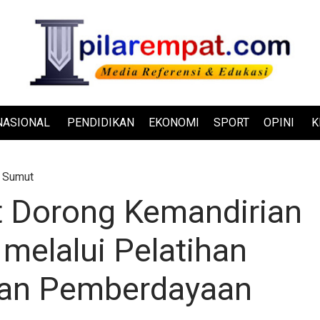
NASIONAL
PENDIDIKAN
EKONOMI
SPORT
OPINI
K
»
Sumut
 Dorong Kemandirian
melalui Pelatihan
 dan Pemberdayaan