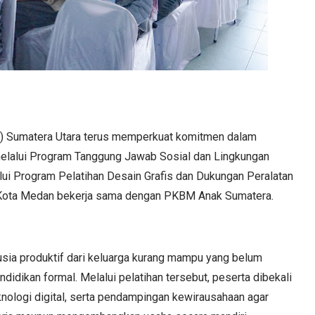
ID) Sumatera Utara terus memperkuat komitmen dalam
melalui Program Tanggung Jawab Sosial dan Lingkungan
lui Program Pelatihan Desain Grafis dan Dukungan Peralatan
Kota Medan bekerja sama dengan PKBM Anak Sumatera.
ia produktif dari keluarga kurang mampu yang belum
dikan formal. Melalui pelatihan tersebut, peserta dibekali
knologi digital, serta pendampingan kewirausahaan agar