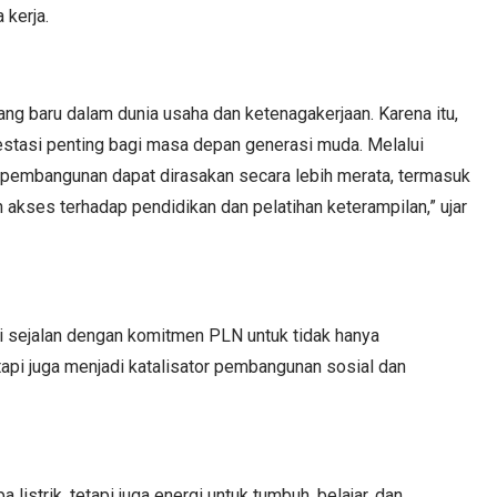
kerja.
ng baru dalam dunia usaha dan ketenagakerjaan. Karena itu,
estasi penting bagi masa depan generasi muda. Melalui
 pembangunan dapat dirasakan secara lebih merata, termasuk
 akses terhadap pendidikan dan pelatihan keterampilan,” ujar
 sejalan dengan komitmen PLN untuk tidak hanya
tapi juga menjadi katalisator pembangunan sosial dan
 listrik, tetapi juga energi untuk tumbuh, belajar, dan