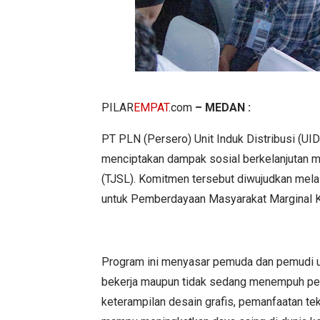
PILAR
EMPAT
.com
– MEDAN :
PT PLN (Persero) Unit Induk Distribusi (U
menciptakan dampak sosial berkelanjutan 
(TJSL). Komitmen tersebut diwujudkan mela
untuk Pemberdayaan Masyarakat Marginal 
Program ini menyasar pemuda dan pemudi us
bekerja maupun tidak sedang menempuh pendi
keterampilan desain grafis, pemanfaatan te