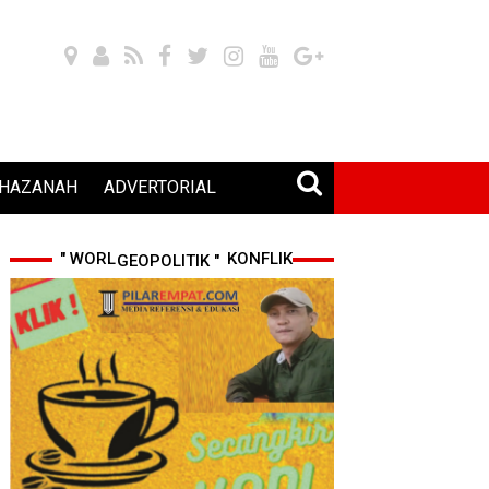
HAZANAH
ADVERTORIAL
" WORLD CUP 2026 & KONFLIK GEOPOLITIK "