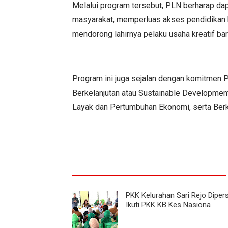
Melalui program tersebut, PLN berharap dap
masyarakat, memperluas akses pendidikan 
mendorong lahirnya pelaku usaha kreatif 
Program ini juga sejalan dengan komitme
Berkelanjutan atau Sustainable Developmen
Layak dan Pertumbuhan Ekonomi, serta Berk
PKK Kelurahan Sari Rejo Diper
Ikuti PKK KB Kes Nasiona