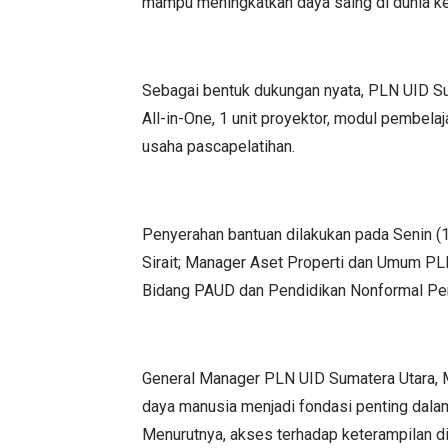
mampu meningkatkan daya saing di dunia k
Sebagai bentuk dukungan nyata, PLN UID Su
All-in-One, 1 unit proyektor, modul pembela
usaha pascapelatihan.
Penyerahan bantuan dilakukan pada Senin (1
Sirait; Manager Aset Properti dan Umum PLN
Bidang PAUD dan Pendidikan Nonformal Pem
General Manager PLN UID Sumatera Utara
daya manusia menjadi fondasi penting dalam
Menurutnya, akses terhadap keterampilan di