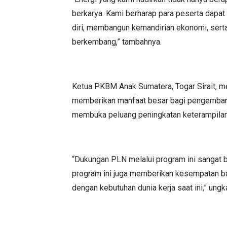
berkarya. Kami berharap para peserta dapa
diri, membangun kemandirian ekonomi, serta
berkembang,” tambahnya.
Ketua PKBM Anak Sumatera, Togar Sirait, m
memberikan manfaat besar bagi pengemban
membuka peluang peningkatan keterampilan
“Dukungan PLN melalui program ini sangat b
program ini juga memberikan kesempatan ba
dengan kebutuhan dunia kerja saat ini,” ungk