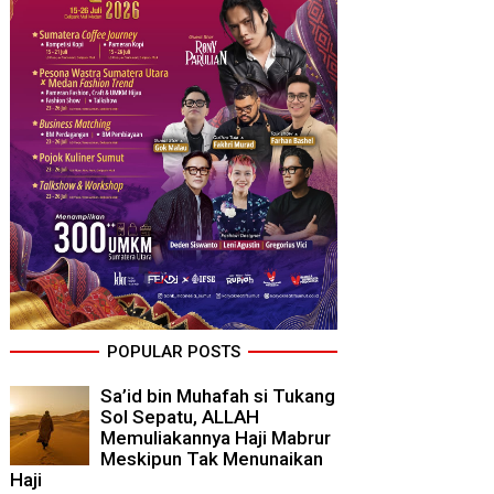
POPULAR POSTS
Sa’id bin Muhafah si Tukang
Sol Sepatu, ALLAH
Memuliakannya Haji Mabrur
Meskipun Tak Menunaikan
Haji