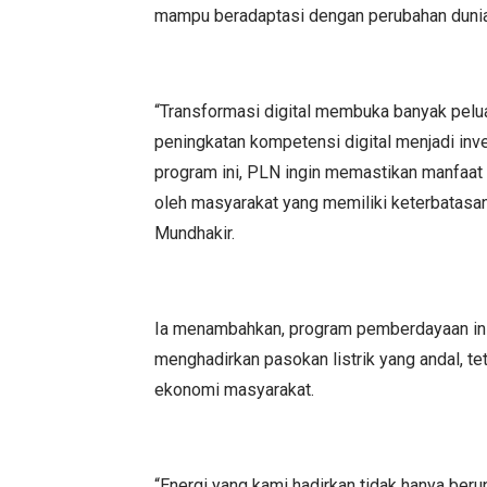
mampu beradaptasi dengan perubahan dunia 
“Transformasi digital membuka banyak pelua
peningkatan kompetensi digital menjadi inv
program ini, PLN ingin memastikan manfaat
oleh masyarakat yang memiliki keterbatasan
Mundhakir.
Ia menambahkan, program pemberdayaan ini
menghadirkan pasokan listrik yang andal, te
ekonomi masyarakat.
“Energi yang kami hadirkan tidak hanya berupa