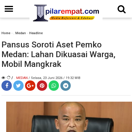
Home
»
. Medan
»
Headline
Pansus Soroti Aset Pemko
Medan: Lahan Dikuasai Warga,
Mobil Mangkrak
/
. MEDAN
/ Selasa, 23 Juni 2026 / 19.32 WIB