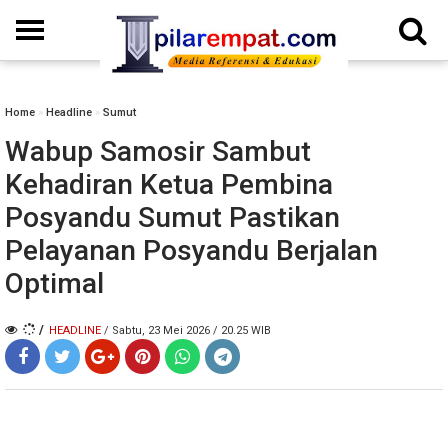
Home
»
Headline
»
Sumut
Wabup Samosir Sambut
Kehadiran Ketua Pembina
Posyandu Sumut Pastikan
Pelayanan Posyandu Berjalan
Optimal
/
HEADLINE
/ Sabtu, 23 Mei 2026 / 20.25 WIB