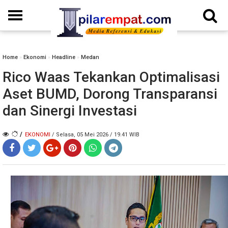
Home
»
Ekonomi
»
Headline
»
Medan
Rico Waas Tekankan Optimalisasi
Aset BUMD, Dorong Transparansi
dan Sinergi Investasi
/
EKONOMI
/ Selasa, 05 Mei 2026 / 19.41 WIB