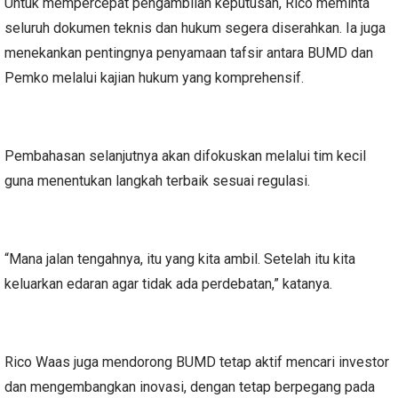
Untuk mempercepat pengambilan keputusan, Rico meminta
seluruh dokumen teknis dan hukum segera diserahkan. Ia juga
menekankan pentingnya penyamaan tafsir antara BUMD dan
Pemko melalui kajian hukum yang komprehensif.
Pembahasan selanjutnya akan difokuskan melalui tim kecil
guna menentukan langkah terbaik sesuai regulasi.
“Mana jalan tengahnya, itu yang kita ambil. Setelah itu kita
keluarkan edaran agar tidak ada perdebatan,” katanya.
Rico Waas juga mendorong BUMD tetap aktif mencari investor
dan mengembangkan inovasi, dengan tetap berpegang pada