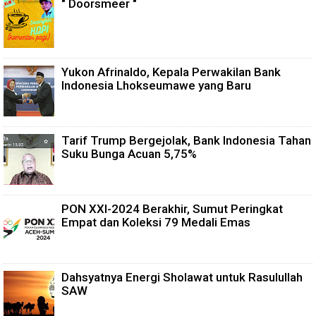
" Doorsmeer "
Yukon Afrinaldo, Kepala Perwakilan Bank
Indonesia Lhokseumawe yang Baru
Tarif Trump Bergejolak, Bank Indonesia Tahan
Suku Bunga Acuan 5,75%
PON XXI-2024 Berakhir, Sumut Peringkat
Empat dan Koleksi 79 Medali Emas
Dahsyatnya Energi Sholawat untuk Rasulullah
SAW