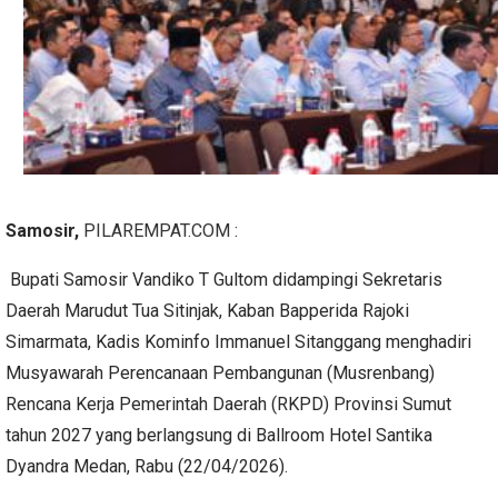
Samosir,
PILAREMPAT.COM
:
Bupati Samosir Vandiko T Gultom didampingi Sekretaris
Daerah Marudut Tua Sitinjak, Kaban Bapperida Rajoki
Simarmata, Kadis Kominfo Immanuel Sitanggang menghadiri
Musyawarah Perencanaan Pembangunan (Musrenbang)
Rencana Kerja Pemerintah Daerah (RKPD) Provinsi Sumut
tahun 2027 yang berlangsung di Ballroom Hotel Santika
Dyandra Medan, Rabu (22/04/2026).