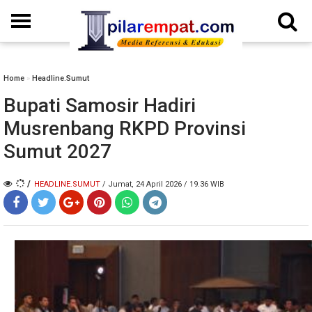
Home
»
Headline.Sumut
Bupati Samosir Hadiri
Musrenbang RKPD Provinsi
Sumut 2027
/
HEADLINE.SUMUT
/ Jumat, 24 April 2026 / 19.36 WIB