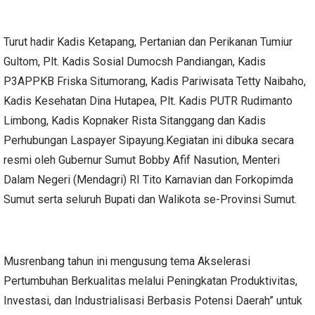
Turut hadir Kadis Ketapang, Pertanian dan Perikanan Tumiur
Gultom, Plt. Kadis Sosial Dumocsh Pandiangan, Kadis
P3APPKB Friska Situmorang, Kadis Pariwisata Tetty Naibaho,
Kadis Kesehatan Dina Hutapea, Plt. Kadis PUTR Rudimanto
Limbong, Kadis Kopnaker Rista Sitanggang dan Kadis
Perhubungan Laspayer Sipayung.Kegiatan ini dibuka secara
resmi oleh Gubernur Sumut Bobby Afif Nasution, Menteri
Dalam Negeri (Mendagri) RI Tito Karnavian dan Forkopimda
Sumut serta seluruh Bupati dan Walikota se-Provinsi Sumut.
Musrenbang tahun ini mengusung tema Akselerasi
Pertumbuhan Berkualitas melalui Peningkatan Produktivitas,
Investasi, dan Industrialisasi Berbasis Potensi Daerah” untuk