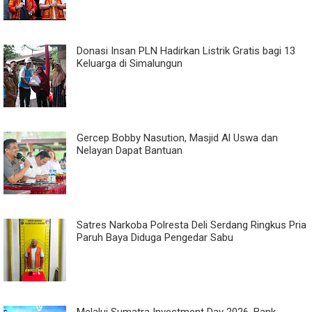
Donasi Insan PLN Hadirkan Listrik Gratis bagi 13
Keluarga di Simalungun
Gercep Bobby Nasution, Masjid Al Uswa dan
Nelayan Dapat Bantuan
Satres Narkoba Polresta Deli Serdang Ringkus Pria
Paruh Baya Diduga Pengedar Sabu
Melalui Sumatra Investment Day 2026, Bank