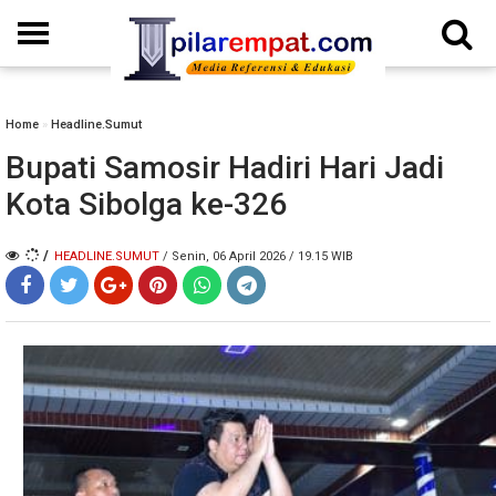
Home
»
Headline.Sumut
Bupati Samosir Hadiri Hari Jadi
Kota Sibolga ke-326
/
HEADLINE.SUMUT
/ Senin, 06 April 2026 / 19.15 WIB