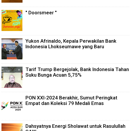
" Doorsmeer "
Yukon Afrinaldo, Kepala Perwakilan Bank
Indonesia Lhokseumawe yang Baru
Tarif Trump Bergejolak, Bank Indonesia Tahan
Suku Bunga Acuan 5,75%
PON XXI-2024 Berakhir, Sumut Peringkat
Empat dan Koleksi 79 Medali Emas
Dahsyatnya Energi Sholawat untuk Rasulullah