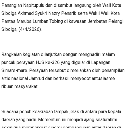
Panangian Napitupulu dan disambut langsung oleh Wali Kota
Sibolga Akhmad Syukri Nazry Penarik serta Wakil Wali Kota
Pantas Maruba Lumban Tobing di kawasan Jembatan Pelangi
Sibolga, (4/4/2026).
Rangkaian kegiatan dilanjutkan dengan menghadiri malam
puncak perayaan HJS ke-326 yang digelar di Lapangan
Simare-mare. Perayaan tersebut dimeriahkan oleh penampilan
artis nasional Jamrud dan berhasil menyedot antusiasme
ribuan masyarakat.
Suasana penuh keakraban tampak jelas di antara para kepala
daerah yang hadir. Momentum ini menjadi ajang silaturahmi
sekaligus memperkuat sinergi pembangunan antar daerah di