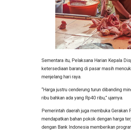
Sementara itu, Pelaksana Harian Kepala Di
ketersediaan barang di pasar masih mencu
menjelang hari raya.
“Harga justru cenderung turun dibanding min
ribu bahkan ada yang Rp40 ribu,” ujarnya.
Pemerintah daerah juga membuka Gerakan 
mendapatkan bahan pokok dengan harga ter
dengan Bank Indonesia memberikan program