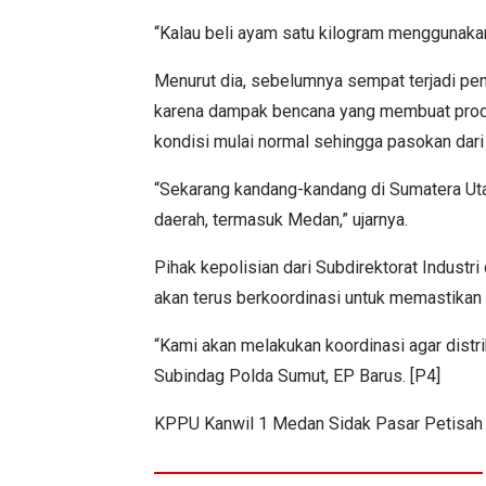
“Kalau beli ayam satu kilogram menggunakan
Menurut dia, sebelumnya sempat terjadi pe
karena dampak bencana yang membuat produk
kondisi mulai normal sehingga pasokan dari
“Sekarang kandang-kandang di Sumatera Uta
daerah, termasuk Medan,” ujarnya.
Pihak kepolisian dari Subdirektorat Indust
akan terus berkoordinasi untuk memastikan 
“Kami akan melakukan koordinasi agar distrib
Subindag Polda Sumut, EP Barus. [P4]
KPPU Kanwil 1 Medan Sidak Pasar Petisah J