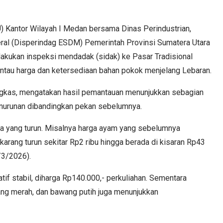
Kantor Wilayah I Medan bersama Dinas Perindustrian,
ral (Disperindag ESDM) Pemerintah Provinsi Sumatera Utara
lakukan inspeksi mendadak (sidak) ke Pasar Tradisional
tau harga dan ketersediaan bahan pokok menjelang Lebaran.
gkas, mengatakan hasil pemantauan menunjukkan sebagian
enurunan dibandingkan pekan sebelumnya.
ada yang turun. Misalnya harga ayam yang sebelumnya
karang turun sekitar Rp2 ribu hingga berada di kisaran Rp43
/3/2026).
atif stabil, diharga Rp140.000,- perkuliahan. Sementara
ang merah, dan bawang putih juga menunjukkan