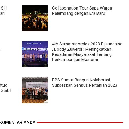
o SH
Collabonation Tour Sapa Warga
ari
Palembang dengan Era Baru
4th Sumatranomics 2023 Dilaunching
n
, Doddy Zulverdi : Meningkatkan
Kesadaran Masyarakat Tentang
Perkembangan Ekonomi
BPS Sumut Bangun Kolaborasi
ntuk
Sukseskan Sensus Pertanian 2023
Stabil
KOMENTAR ANDA