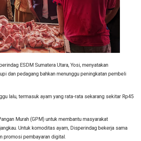
sperindag ESDM Sumatera Utara, Yosi, menyatakan
kupi dan pedagang bahkan menunggu peningkatan pembeli
ggu lalu, termasuk ayam yang rata-rata sekarang sekitar Rp45
Pangan Murah (GPM) untuk membantu masyarakat
jangkau. Untuk komoditas ayam, Disperindag bekerja sama
 promosi pembayaran digital.