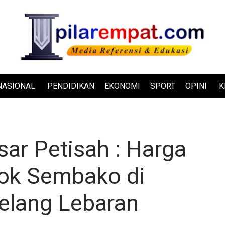
NASIONAL
PENDIDIKAN
EKONOMI
SPORT
OPINI
K
ar Petisah : Harga
tok Sembako di
lang Lebaran