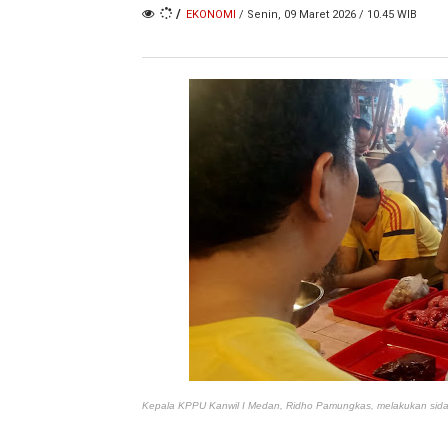
/
EKONOMI
/ Senin, 09 Maret 2026 / 10.45 WIB
Kepala KPPU Kanwil I Medan, Ridho Pamungkas, melakukan sidak 