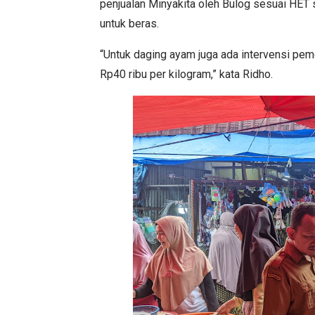
penjualan Minyakita oleh Bulog sesuai HET
untuk beras.
“Untuk daging ayam juga ada intervensi peme
Rp40 ribu per kilogram,” kata Ridho.