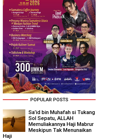
POPULAR POSTS
Sa’id bin Muhafah si Tukang
Sol Sepatu, ALLAH
Memuliakannya Haji Mabrur
Meskipun Tak Menunaikan
Haji