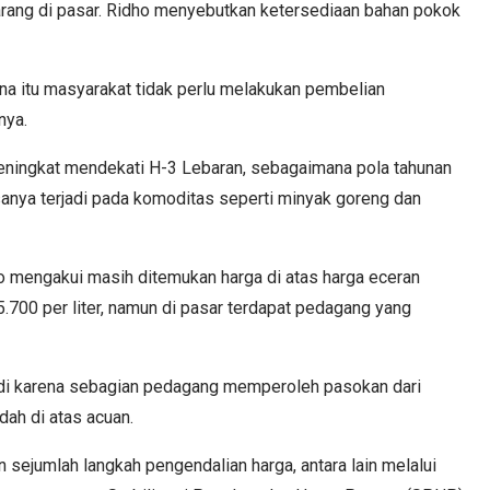
arang di pasar. Ridho menyebutkan ketersediaan bahan pokok
arena itu masyarakat tidak perlu melakukan pembelian
nya.
ningkat mendekati H-3 Lebaran, sebagaimana pola tahunan
asanya terjadi pada komoditas seperti minyak goreng dan
o mengakui masih ditemukan harga di atas harga eceran
.700 per liter, namun di pasar terdapat pedagang yang
jadi karena sebagian pedagang memperoleh pasokan dari
dah di atas acuan.
 sejumlah langkah pengendalian harga, antara lain melalui