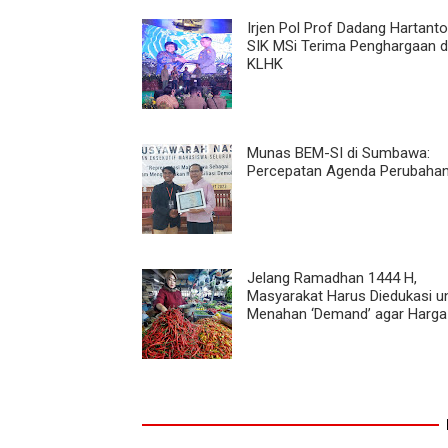
Irjen Pol Prof Dadang Hartant
SIK MSi Terima Penghargaan d
KLHK
Munas BEM-SI di Sumbawa:
Percepatan Agenda Perubaha
Jelang Ramadhan 1444 H,
Masyarakat Harus Diedukasi u
Menahan ‘Demand’ agar Harga 