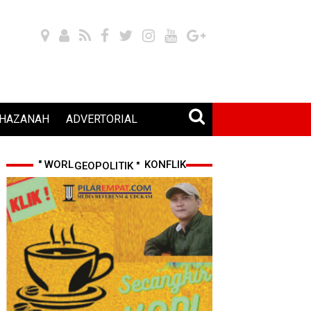
HAZANAH
ADVERTORIAL
" WORLD CUP 2026 & KONFLIK GEOPOLITIK "