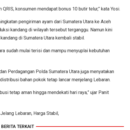
 QRIS, konsumen mendapat bonus 10 butir telur,” kata Yosi.
ningkatan pengiriman ayam dari Sumatera Utara ke Aceh
si kandang di wilayah tersebut terganggu. Namun kini
 kandang di Sumatera Utara kembali stabil.
ra sudah mulai terisi dan mampu menyuplai kebutuhan
ri dan Perdagangan Polda Sumatera Utara juga menyatakan
distribusi bahan pokok tetap lancar menjelang Lebaran.
usi tetap aman hingga mendekati hari raya,” ujar Panit
elang Lebaran, Harga Stabil,
BERITA TERKAIT