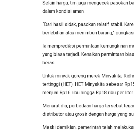
Selain harga, tim juga mengecek pasokan b
dalam kondisi aman.
“Dari hasil sidak, pasokan relatif stabil. K
berlebihan atau menimbun barang,” pungkas
Ia memprediksi permintaan kemungkinan me
yang biasa terjadi. Kenaikan permintaan bi
beras.
Untuk minyak goreng merek Minyakita, Ridh
tertinggi (HET). HET Minyakita sebesar Rp15
menjual Rp16 ribu hingga Rp18 ribu per liter.
Menurut dia, perbedaan harga tersebut ter
distributor atau grosir dengan harga yang su
Meski demikian, pemerintah telah melakukan