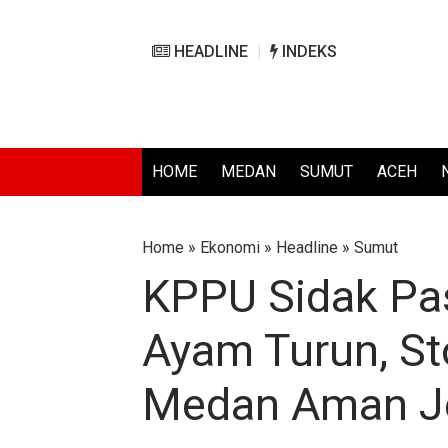
HEADLINE
INDEKS
HOME
MEDAN
SUMUT
ACEH
Home
»
Ekonomi
»
Headline
»
Sumut
KPPU Sidak Pas
Ayam Turun, S
Medan Aman Je