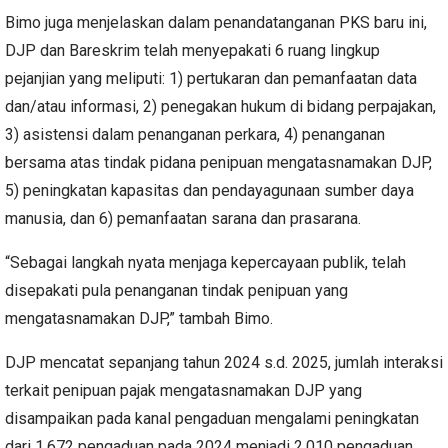
Bimo juga menjelaskan dalam penandatanganan PKS baru ini,
DJP dan Bareskrim telah menyepakati 6 ruang lingkup
pejanjian yang meliputi: 1) pertukaran dan pemanfaatan data
dan/atau informasi, 2) penegakan hukum di bidang perpajakan,
3) asistensi dalam penanganan perkara, 4) penanganan
bersama atas tindak pidana penipuan mengatasnamakan DJP,
5) peningkatan kapasitas dan pendayagunaan sumber daya
manusia, dan 6) pemanfaatan sarana dan prasarana.
“Sebagai langkah nyata menjaga kepercayaan publik, telah
disepakati pula penanganan tindak penipuan yang
mengatasnamakan DJP,” tambah Bimo.
DJP mencatat sepanjang tahun 2024 s.d. 2025, jumlah interaksi
terkait penipuan pajak mengatasnamakan DJP yang
disampaikan pada kanal pengaduan mengalami peningkatan
dari 1.672 pengaduan pada 2024 menjadi 2.010 pengaduan