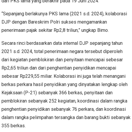
dari PKS lama yang berakhir pada 19 Juni 2024.
“Sepanjang berlakunya PKS lama (2021 s.d. 2024), kolaborasi
DJP dengan Bareskrim Polri sukses mengamankan
penerimaan pajak sekitar Rp2,8 triliun,” ungkap Bimo.
Secara rinci berdasarkan data internal DJP sepanjang tahun
2021 s.d. 2024, total penerimaan negara tersebut diperoleh
dari kegiatan pemblokiran dan penyitaan mencapai sebesar
Rp2,65 triliun dan dari penghentian penyidikan mencapai
sebesar Rp229,55 miliar. Kolaborasi ini juga telah menangani
berkas perkara hasil penyidikan yang dinyatakan lengkap oleh
Kejaksaan (P-21) sebanyak 366 berkas, penyitaan dan
pemblokiran sebanyak 252 kegiatan, koordinasi dalam rangka
penghentian penyidikan sebanyak 76 perkara, dan koordinasi
dalam rangka pelimpahan tersangka dan barang bukti sebanyak
355 berkas.