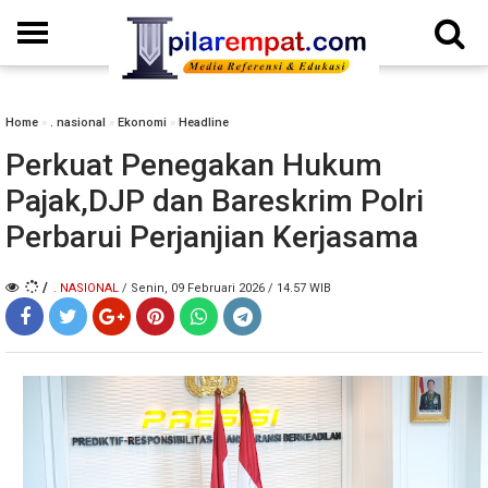
Home
»
. nasional
»
Ekonomi
»
Headline
Perkuat Penegakan Hukum
Pajak,DJP dan Bareskrim Polri
Perbarui Perjanjian Kerjasama
/
. NASIONAL
/ Senin, 09 Februari 2026 / 14.57 WIB