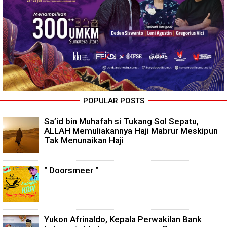
POPULAR POSTS
Sa’id bin Muhafah si Tukang Sol Sepatu,
ALLAH Memuliakannya Haji Mabrur Meskipun
Tak Menunaikan Haji
" Doorsmeer "
Yukon Afrinaldo, Kepala Perwakilan Bank