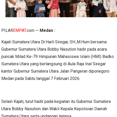
PILAR
EMPAT
.com
-- Medan :
Kajati Sumatera Utara Dr.Harli Siregar, SH.,M.Hum bersama
Gubernur Sumatera Utara Bobby Nasution hadir pada acara
puncak Milad Ke-79 Himpunan Mahasiswa Islam (HMI) Badko
Sumatera Utara yang berlangsung di Aula Raja Inal Siregar
kantor Gubernur Sumatera Utara Jalan Pangeran diponegoro
Medan pada Sabtu tanggal 7 Februari 2026.
Selain Kajati, turut hadir pada kegiatan itu Gubernur Sumatera
Utara Bobby Nasution dan Wakil Kepala Kepolisian Daerah
Sumatera Utara serta undangan lainnya.