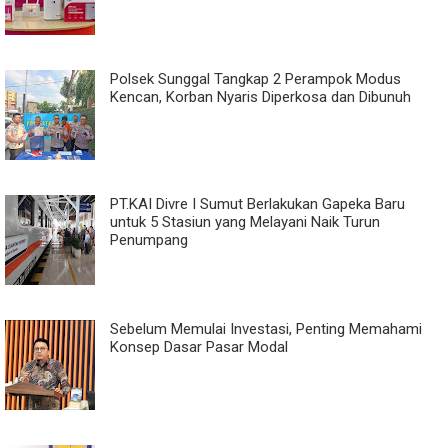
Polsek Sunggal Tangkap 2 Perampok Modus
Kencan, Korban Nyaris Diperkosa dan Dibunuh
PT.KAI Divre I Sumut Berlakukan Gapeka Baru
untuk 5 Stasiun yang Melayani Naik Turun
Penumpang
Sebelum Memulai Investasi, Penting Memahami
Konsep Dasar Pasar Modal