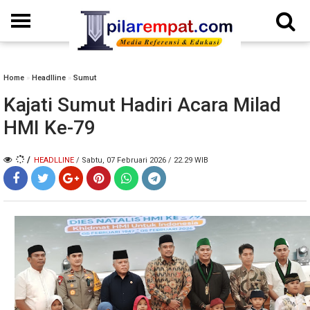
Home
»
Headlline
»
Sumut
Kajati Sumut Hadiri Acara Milad
HMI Ke-79
/
HEADLLINE
/ Sabtu, 07 Februari 2026 / 22.29 WIB