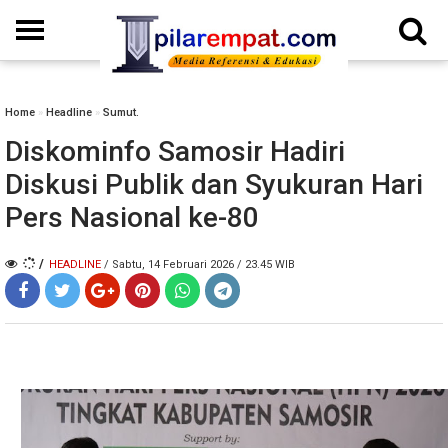
Home
»
Headline
»
Sumut.
Diskominfo Samosir Hadiri
Diskusi Publik dan Syukuran Hari
Pers Nasional ke-80
/
HEADLINE
/ Sabtu, 14 Februari 2026 / 23.45 WIB