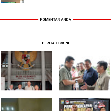
KOMENTAR ANDA
BERITA TERKINI
MIO Indonesia Sumut Resmi
Komisi D DPRDSU Ikut Gubsu