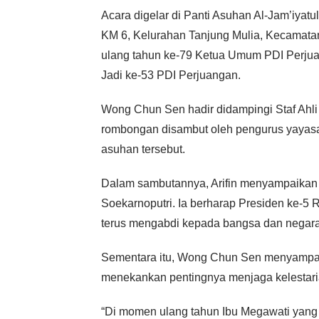
Acara digelar di Panti Asuhan Al-Jam’iyatu
KM 6, Kelurahan Tanjung Mulia, Kecamatan
ulang tahun ke-79 Ketua Umum PDI Perjua
Jadi ke-53 PDI Perjuangan.
Wong Chun Sen hadir didampingi Staf Ahl
rombongan disambut oleh pengurus yayasan,
asuhan tersebut.
Dalam sambutannya, Arifin menyampaikan 
Soekarnoputri. Ia berharap Presiden ke-5 R
terus mengabdi kepada bangsa dan negara
Sementara itu, Wong Chun Sen menyampa
menekankan pentingnya menjaga kelestari
“Di momen ulang tahun Ibu Megawati yang