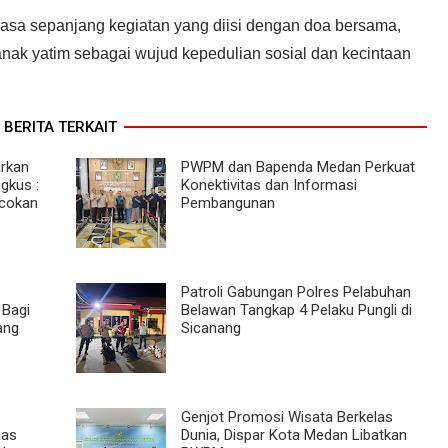
sa sepanjang kegiatan yang diisi dengan doa bersama,
ak yatim sebagai wujud kepedulian sosial dan kecintaan
BERITA TERKAIT
rkan
PWPM dan Bapenda Medan Perkuat
gkus :
Konektivitas dan Informasi
acokan
Pembangunan
Patroli Gabungan Polres Pelabuhan
 Bagi
Belawan Tangkap 4 Pelaku Pungli di
ang
Sicanang
Genjot Promosi Wisata Berkelas
aas
Dunia, Dispar Kota Medan Libatkan