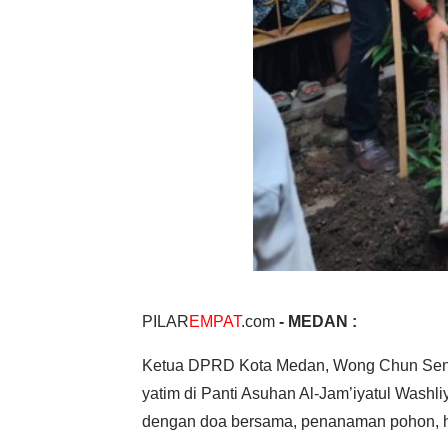
PILAR
EMPAT
.com
- MEDAN :
Ketua DPRD Kota Medan, Wong Chun Sen T
yatim di Panti Asuhan Al-Jam’iyatul Washliy
dengan doa bersama, penanaman pohon, h