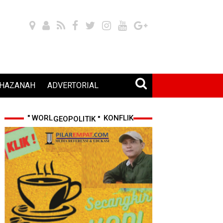
HAZANAH
ADVERTORIAL
" WORLD CUP 2026 & KONFLIK GEOPOLITIK "