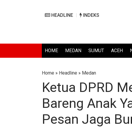
HEADLINE
INDEKS
HOME
MEDAN
SUMUT
ACEH
Home
»
Headline
»
Medan
Ketua DPRD M
Bareng Anak Y
Pesan Jaga Bu