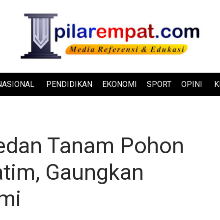
NASIONAL
PENDIDIKAN
EKONOMI
SPORT
OPINI
K
edan Tanam Pohon
atim, Gaungkan
mi