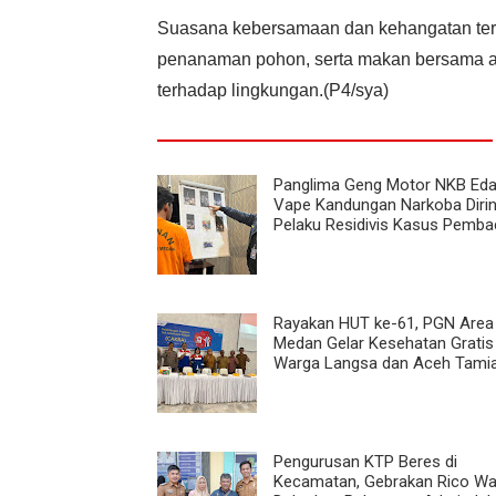
Suasana kebersamaan dan kehangatan tera
penanaman pohon, serta makan bersama an
terhadap lingkungan.(P4/sya)
Panglima Geng Motor NKB Eda
Vape Kandungan Narkoba Dirin
Pelaku Residivis Kasus Pemb
Rayakan HUT ke-61, PGN Area
Medan Gelar Kesehatan Gratis
Warga Langsa dan Aceh Tami
Pengurusan KTP Beres di
Kecamatan, Gebrakan Rico W