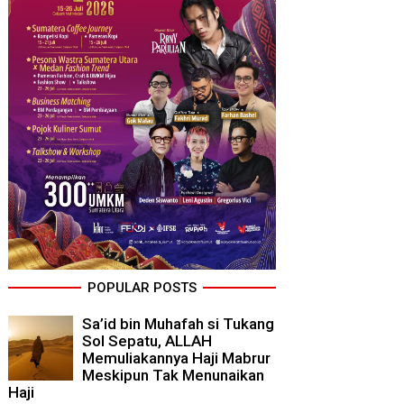
POPULAR POSTS
Sa’id bin Muhafah si Tukang
Sol Sepatu, ALLAH
Memuliakannya Haji Mabrur
Meskipun Tak Menunaikan
Haji