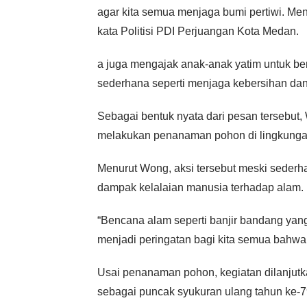
agar kita semua menjaga bumi pertiwi. Men
kata Politisi PDI Perjuangan Kota Medan.
a juga mengajak anak-anak yatim untuk ber
sederhana seperti menjaga kebersihan dan 
Sebagai bentuk nyata dari pesan tersebut
melakukan penanaman pohon di lingkunga
Menurut Wong, aksi tersebut meski sederh
dampak kelalaian manusia terhadap alam.
“Bencana alam seperti banjir bandang yang
menjadi peringatan bagi kita semua bahwa 
Usai penanaman pohon, kegiatan dilanjut
sebagai puncak syukuran ulang tahun ke-7