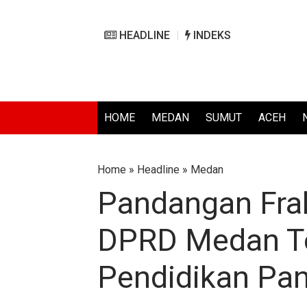
HEADLINE
INDEKS
HOME
MEDAN
SUMUT
ACEH
Home
»
Headline
»
Medan
Pandangan Fra
DPRD Medan Te
Pendidikan Pa