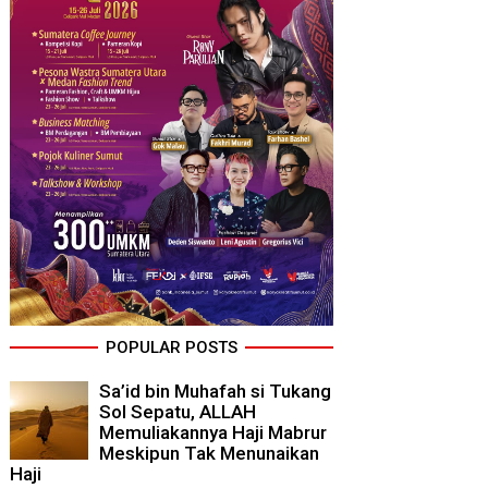
POPULAR POSTS
Sa’id bin Muhafah si Tukang
Sol Sepatu, ALLAH
Memuliakannya Haji Mabrur
Meskipun Tak Menunaikan
Haji