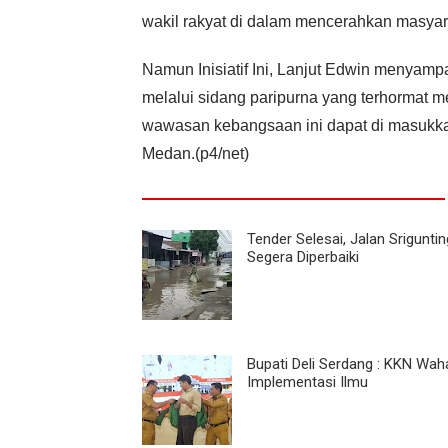
wakil rakyat di dalam mencerahkan masya
Namun Inisiatif Ini, Lanjut Edwin meny
melalui sidang paripurna yang terhormat 
wawasan kebangsaan ini dapat di masukka
Medan.(p4/net)
Tender Selesai, Jalan Sriguntin
Segera Diperbaiki
Bupati Deli Serdang : KKN Wa
Implementasi Ilmu