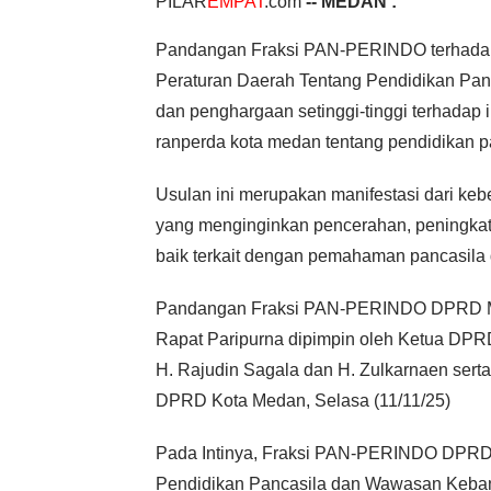
PILAR
EMPAT
.com
-- MEDAN :
Pandangan Fraksi PAN-PERINDO terhada
Peraturan Daerah Tentang Pendidikan Pa
dan penghargaan setinggi-tinggi terhadap
ranperda kota medan tentang pendidikan 
Usulan ini merupakan manifestasi dari ke
yang menginginkan pencerahan, peningkat
baik terkait dengan pemahaman pancasil
Pandangan Fraksi PAN-PERINDO DPRD Me
Rapat Paripurna dipimpin oleh Ketua DP
H. Rajudin Sagala dan H. Zulkarnaen sert
DPRD Kota Medan, Selasa (11/11/25)
Pada Intinya, Fraksi PAN-PERINDO DPRD
Pendidikan Pancasila dan Wawasan Kebang