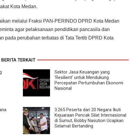
rakat Kota Medan.
ampaikan melalui Fraksi PAN-PERINDO DPRD Kota Medan
meminta agar pelaksanaan pendidikan pancasila dan
n pada perubahan terbatas di Tata Tertib DPRD Kota
BERITA TERKAIT
g
Sektor Jasa Keuangan yang
'Resilient' untuk Mendukung
Percepatan Pertumbuhan Ekonomi
Nasional
hana
3.265 Peserta dari 20 Negara Ikuti
Kejuaraan Pencak Silat Internasional
di Sumut, Bobby Nasution Ucapkan
Selamat Bertanding