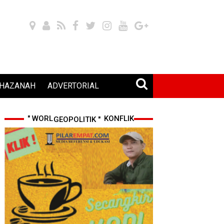
HAZANAH
ADVERTORIAL
" WORLD CUP 2026 & KONFLIK GEOPOLITIK "