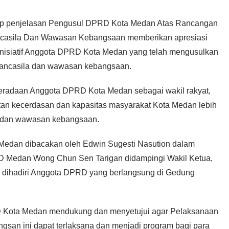
p penjelasan Pengusul DPRD Kota Medan Atas Rancangan
ncasila Dan Wawasan Kebangsaan memberikan apresiasi
 inisiatif Anggota DPRD Kota Medan yang telah mengusulkan
pancasila dan wawasan kebangsaan.
beradaan Anggota DPRD Kota Medan sebagai wakil rakyat,
an kecerdasan dan kapasitas masyarakat Kota Medan lebih
a dan wawasan kebangsaan.
dan dibacakan oleh Edwin Sugesti Nasution dalam
RD Medan Wong Chun Sen Tarigan didampingi Wakil Ketua,
a dihadiri Anggota DPRD yang berlangsung di Gedung
 Kota Medan mendukung dan menyetujui agar Pelaksanaan
san ini dapat terlaksana dan menjadi program bagi para