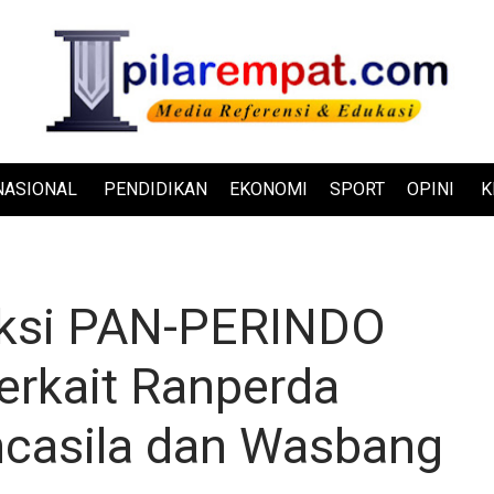
NASIONAL
PENDIDIKAN
EKONOMI
SPORT
OPINI
K
ksi PAN-PERINDO
rkait Ranperda
ncasila dan Wasbang