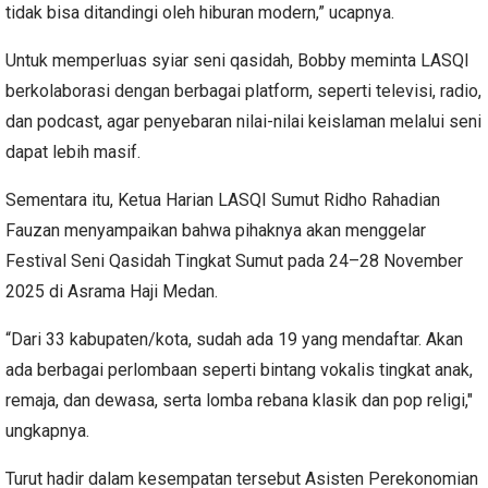
tidak bisa ditandingi oleh hiburan modern,” ucapnya.
Untuk memperluas syiar seni qasidah, Bobby meminta LASQI
berkolaborasi dengan berbagai platform, seperti televisi, radio,
dan podcast, agar penyebaran nilai-nilai keislaman melalui seni
dapat lebih masif.
Sementara itu, Ketua Harian LASQI Sumut Ridho Rahadian
Fauzan menyampaikan bahwa pihaknya akan menggelar
Festival Seni Qasidah Tingkat Sumut pada 24–28 November
2025 di Asrama Haji Medan.
“Dari 33 kabupaten/kota, sudah ada 19 yang mendaftar. Akan
ada berbagai perlombaan seperti bintang vokalis tingkat anak,
remaja, dan dewasa, serta lomba rebana klasik dan pop religi,"
ungkapnya.
Turut hadir dalam kesempatan tersebut Asisten Perekonomian