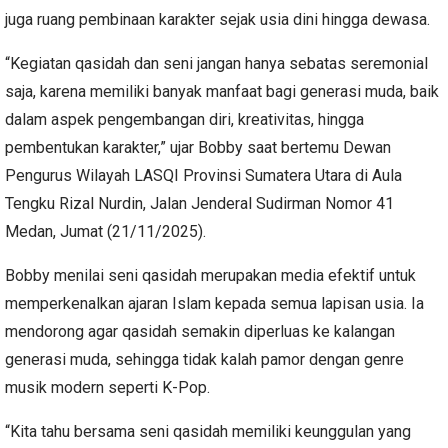
juga ruang pembinaan karakter sejak usia dini hingga dewasa.
“Kegiatan qasidah dan seni jangan hanya sebatas seremonial
saja, karena memiliki banyak manfaat bagi generasi muda, baik
dalam aspek pengembangan diri, kreativitas, hingga
pembentukan karakter,” ujar Bobby saat bertemu Dewan
Pengurus Wilayah LASQI Provinsi Sumatera Utara di Aula
Tengku Rizal Nurdin, Jalan Jenderal Sudirman Nomor 41
Medan, Jumat (21/11/2025).
Bobby menilai seni qasidah merupakan media efektif untuk
memperkenalkan ajaran Islam kepada semua lapisan usia. Ia
mendorong agar qasidah semakin diperluas ke kalangan
generasi muda, sehingga tidak kalah pamor dengan genre
musik modern seperti K-Pop.
“Kita tahu bersama seni qasidah memiliki keunggulan yang