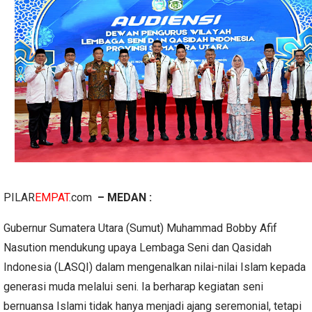
PILAR
EMPAT
.com
– MEDAN :
Gubernur Sumatera Utara (Sumut) Muhammad Bobby Afif
Nasution mendukung upaya Lembaga Seni dan Qasidah
Indonesia (LASQI) dalam mengenalkan nilai-nilai Islam kepada
generasi muda melalui seni. Ia berharap kegiatan seni
bernuansa Islami tidak hanya menjadi ajang seremonial, tetapi