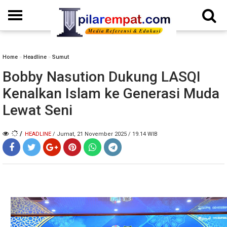
Home
»
Headline
»
Sumut
Bobby Nasution Dukung LASQI
Kenalkan Islam ke Generasi Muda
Lewat Seni
/
HEADLINE
/ Jumat, 21 November 2025 / 19.14 WIB