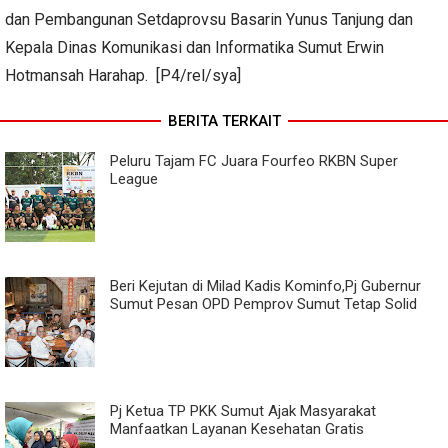
dan Pembangunan Setdaprovsu Basarin Yunus Tanjung dan
Kepala Dinas Komunikasi dan Informatika Sumut Erwin
Hotmansah Harahap. [P4/rel/sya]
BERITA TERKAIT
Peluru Tajam FC Juara Fourfeo RKBN Super
League
Beri Kejutan di Milad Kadis Kominfo,Pj Gubernur
Sumut Pesan OPD Pemprov Sumut Tetap Solid
Pj Ketua TP PKK Sumut Ajak Masyarakat
Manfaatkan Layanan Kesehatan Gratis