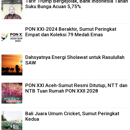
Tarif Trump Bergejolak, Bank Indonesia Tahan
Suku Bunga Acuan 5,75%
PON XXI-2024 Berakhir, Sumut Peringkat
Empat dan Koleksi 79 Medali Emas
Dahsyatnya Energi Sholawat untuk Rasulullah
SAW
PON XXI Aceh-Sumut Resmi Ditutup, NTT dan
NTB Tuan Rumah PON XXII 2028
Bali Juara Umum Cricket, Sumut Peringkat
Kedua