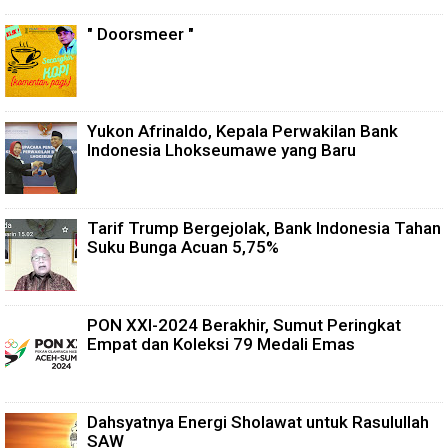
" Doorsmeer "
Yukon Afrinaldo, Kepala Perwakilan Bank
Indonesia Lhokseumawe yang Baru
Tarif Trump Bergejolak, Bank Indonesia Tahan
Suku Bunga Acuan 5,75%
PON XXI-2024 Berakhir, Sumut Peringkat
Empat dan Koleksi 79 Medali Emas
Dahsyatnya Energi Sholawat untuk Rasulullah
SAW