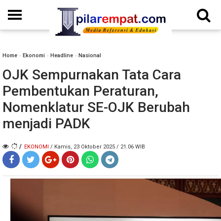
Home
»
Ekonomi
»
Headline
»
Nasional
OJK Sempurnakan Tata Cara
Pembentukan Peraturan,
Nomenklatur SE-OJK Berubah
menjadi PADK
/
EKONOMI
/ Kamis, 23 Oktober 2025 / 21.06 WIB