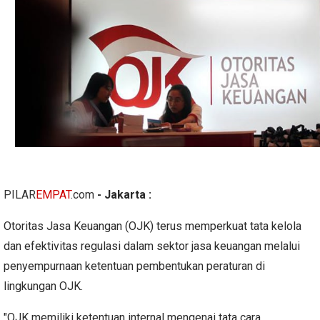
PILAR
EMPAT
.com
- Jakarta :
Otoritas Jasa Keuangan (OJK) terus memperkuat tata kelola
dan efektivitas regulasi dalam sektor jasa keuangan melalui
penyempurnaan ketentuan pembentukan peraturan di
lingkungan OJK.
"OJK memiliki ketentuan internal mengenai tata cara