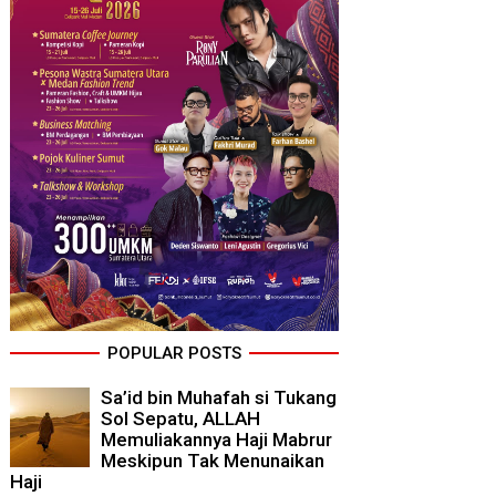
POPULAR POSTS
Sa’id bin Muhafah si Tukang
Sol Sepatu, ALLAH
Memuliakannya Haji Mabrur
Meskipun Tak Menunaikan
Haji