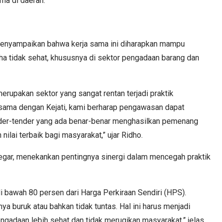
ama di daerah.
enyampaikan bahwa kerja sama ini diharapkan mampu
ha tidak sehat, khususnya di sektor pengadaan barang dan
rupakan sektor yang sangat rentan terjadi praktik
a sama dengan Kejati, kami berharap pengawasan dapat
nder-tender yang ada benar-benar menghasilkan pemenang
ilai terbaik bagi masyarakat,” ujar Ridho.
iregar, menekankan pentingnya sinergi dalam mencegah praktik
 bawah 80 persen dari Harga Perkiraan Sendiri (HPS).
a buruk atau bahkan tidak tuntas. Hal ini harus menjadi
gadaan lebih sehat dan tidak merugikan masyarakat,” jelas