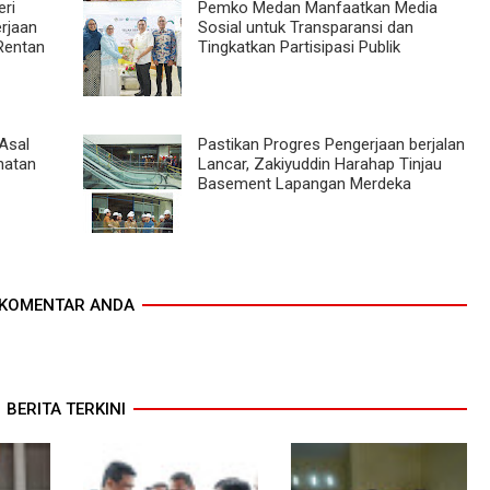
eri
Pemko Medan Manfaatkan Media
rjaan
Sosial untuk Transparansi dan
Rentan
Tingkatkan Partisipasi Publik
Asal
Pastikan Progres Pengerjaan berjalan
hatan
Lancar, Zakiyuddin Harahap Tinjau
Basement Lapangan Merdeka
KOMENTAR ANDA
BERITA TERKINI