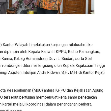
Kantor Wilayah I melakukan kunjungan silaturahmi ke
n dipimpin oleh Kepala Kanwil I KPPU, Ridho Pamungkas,
Kurnia, Kabag Administrasi Devi L. Siadari, serta Staf
an rombongan diterima langsung oleh Kepala Kejaksaan Tinggi
ingi Asisten Intelijen Andri Ridwan, S.H., M.H. di Kantor Kejati
i Nota Kesepahaman (MoU) antara KPPU dan Kejaksaan Agung
oU tersebut bertujuan memperkuat kerja sama penegakan
kartel melalui koordinasi dalam penanganan perkara,