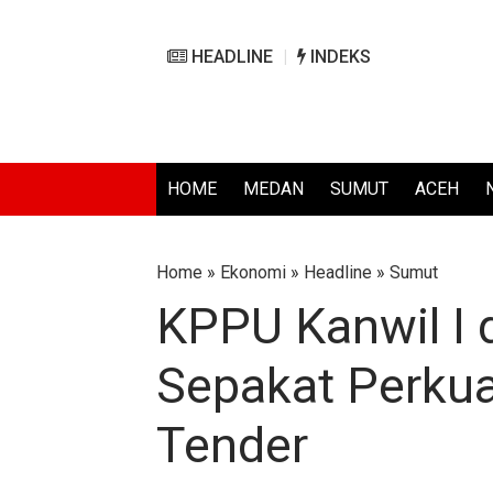
HEADLINE
INDEKS
HOME
MEDAN
SUMUT
ACEH
Home
»
Ekonomi
»
Headline
»
Sumut
KPPU Kanwil I 
Sepakat Perku
Tender