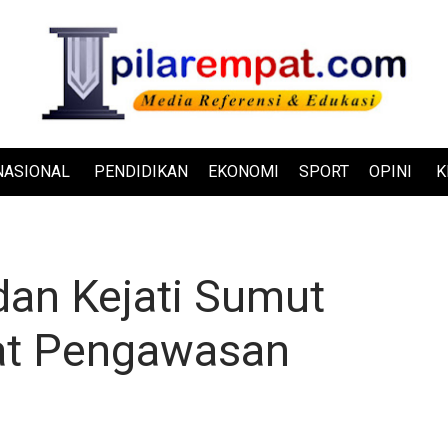
NASIONAL
PENDIDIKAN
EKONOMI
SPORT
OPINI
K
dan Kejati Sumut
at Pengawasan