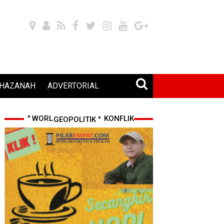
HAZANAH
ADVERTORIAL
" WORLD CUP 2026 & KONFLIK GEOPOLITIK "