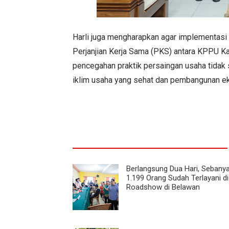
Harli juga mengharapkan agar implementasi 
Perjanjian Kerja Sama (PKS) antara KPPU K
pencegahan praktik persaingan
usaha tidak 
iklim usaha yang sehat dan pembangunan eko
Berlangsung Dua Hari, Sebany
1.199 Orang Sudah Terlayani d
Roadshow di Belawan