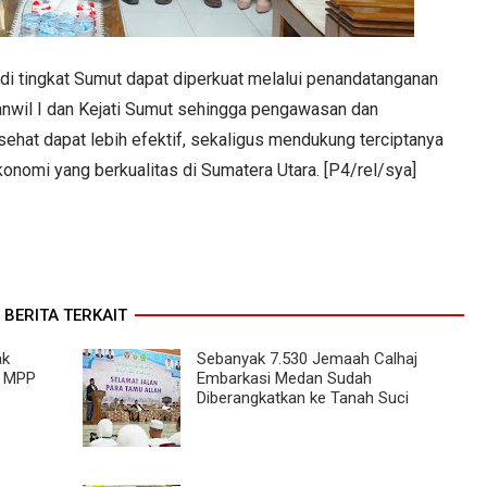
di tingkat Sumut dapat diperkuat melalui penandatanganan
anwil I dan Kejati Sumut sehingga pengawasan dan
sehat dapat lebih efektif, sekaligus mendukung terciptanya
nomi yang berkualitas di Sumatera Utara. [P4/rel/sya]
BERITA TERKAIT
ak
Sebanyak 7.530 Jemaah Calhaj
i MPP
Embarkasi Medan Sudah
Diberangkatkan ke Tanah Suci