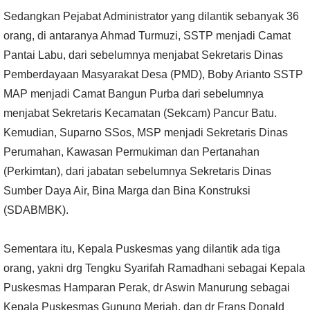
Sedangkan Pejabat Administrator yang dilantik sebanyak 36
orang, di antaranya Ahmad Turmuzi, SSTP menjadi Camat
Pantai Labu, dari sebelumnya menjabat Sekretaris Dinas
Pemberdayaan Masyarakat Desa (PMD), Boby Arianto SSTP
MAP menjadi Camat Bangun Purba dari sebelumnya
menjabat Sekretaris Kecamatan (Sekcam) Pancur Batu.
Kemudian, Suparno SSos, MSP menjadi Sekretaris Dinas
Perumahan, Kawasan Permukiman dan Pertanahan
(Perkimtan), dari jabatan sebelumnya Sekretaris Dinas
Sumber Daya Air, Bina Marga dan Bina Konstruksi
(SDABMBK).
Sementara itu, Kepala Puskesmas yang dilantik ada tiga
orang, yakni drg Tengku Syarifah Ramadhani sebagai Kepala
Puskesmas Hamparan Perak, dr Aswin Manurung sebagai
Kepala Puskesmas Gunung Meriah, dan dr Frans Donald