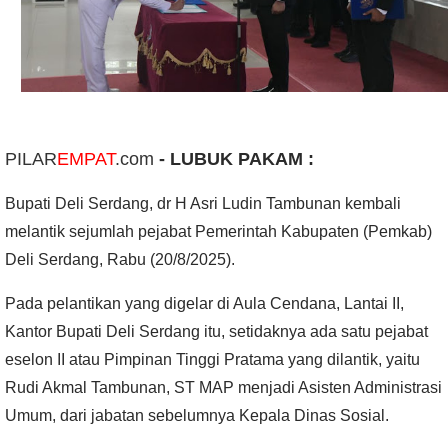
PILAR
EMPAT
.com
- LUBUK PAKAM :
Bupati Deli Serdang, dr H Asri Ludin Tambunan kembali
melantik sejumlah pejabat Pemerintah Kabupaten (Pemkab)
Deli Serdang, Rabu (20/8/2025).
Pada pelantikan yang digelar di Aula Cendana, Lantai II,
Kantor Bupati Deli Serdang itu, setidaknya ada satu pejabat
eselon II atau Pimpinan Tinggi Pratama yang dilantik, yaitu
Rudi Akmal Tambunan, ST MAP menjadi Asisten Administrasi
Umum, dari jabatan sebelumnya Kepala Dinas Sosial.