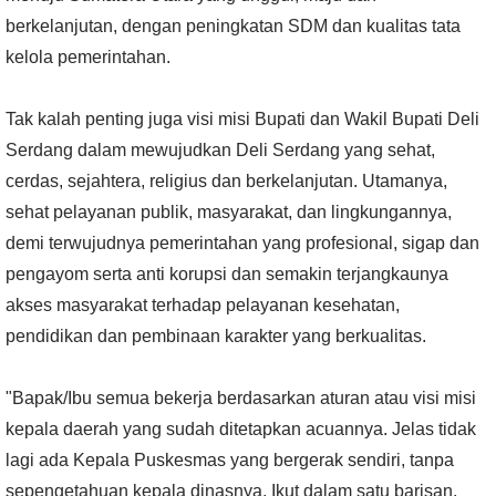
berkelanjutan, dengan peningkatan SDM dan kualitas tata
kelola pemerintahan.
Tak kalah penting juga visi misi Bupati dan Wakil Bupati Deli
Serdang dalam mewujudkan Deli Serdang yang sehat,
cerdas, sejahtera, religius dan berkelanjutan. Utamanya,
sehat pelayanan publik, masyarakat, dan lingkungannya,
demi terwujudnya pemerintahan yang profesional, sigap dan
pengayom serta anti korupsi dan semakin terjangkaunya
akses masyarakat terhadap pelayanan kesehatan,
pendidikan dan pembinaan karakter yang berkualitas.
"Bapak/Ibu semua bekerja berdasarkan aturan atau visi misi
kepala daerah yang sudah ditetapkan acuannya. Jelas tidak
lagi ada Kepala Puskesmas yang bergerak sendiri, tanpa
sepengetahuan kepala dinasnya. Ikut dalam satu barisan.