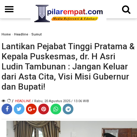
Home
»
Headline
»
Sumut
Lantikan Pejabat Tinggi Pratama &
Kepala Puskesmas, dr. H Asri
Ludin Tambunan : Jangan Keluar
dari Asta Cita, Visi Misi Gubernur
dan Bupati!
/
HEADLINE
/ Rabu, 20 Agustus 2025 / 13.06 WIB