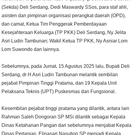
(Sekda) Deli Serdang, Dedi Maswardy SSos, para staf ahli,
asisten dan pimpinan organisasi perangkat daerah (OPD),
dan camat, Ketua Tim Penggerak Pemberdayaan
Kesejahteraan Keluarga (TP PKK) Deli Serdang, Ny Jelita
Asri Ludin Tambunan; Wakil Ketua TP PKK, Ny Asniar Lom
Lom Suwondo dan lainnya.
Sebelumnya, pada Jumat, 15 Agustus 2025 lalu, Bupati Deli
Serdang, dr H Asri Ludin Tambunan melantik sembilan
pejabat Pimpinan Tinggi Pratama, dan 19 Kepala Unit
Pelaksana Teknis (UPT) Puskesmas dan Fungsional.
Kesembilan pejabat tinggi pratama yang dilantik, antara lain
Rahman Saleh Dongoran SP MSi dilantik sebagai Kepala
Dinas Ketahanan Pangan dari sebelumnya menjabat Kepala
Dinas Pertanian, Elinasari Nasution SP menjadi Kepala