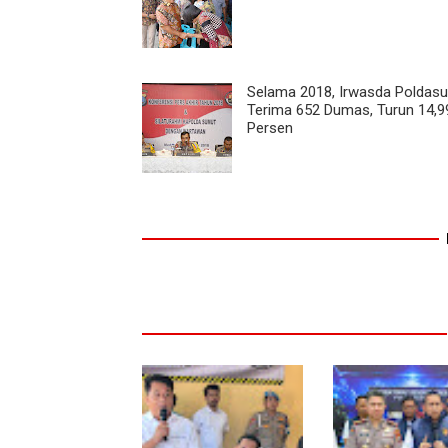
Selama 2018, Irwasda Poldasu
Terima 652 Dumas, Turun 14,9
Persen