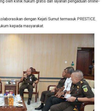
ng oleh klinik hukum gratis dan layanan pengaduan online-
kolaborasikan dengan Kejati Sumut termasuk PRESTICE.
hukum kepada masyarakat.