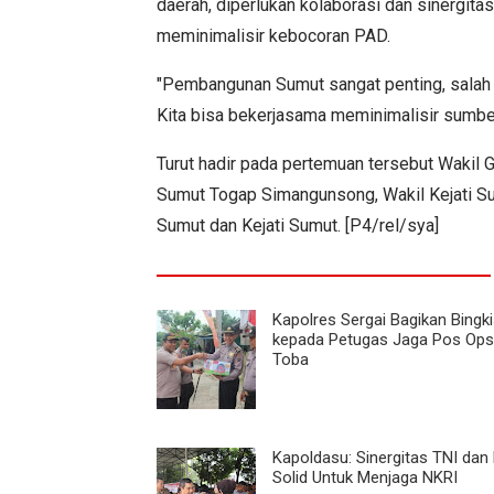
daerah, diperlukan kolaborasi dan sinergit
meminimalisir kebocoran PAD.
"Pembangunan Sumut sangat penting, salah
Kita bisa bekerjasama meminimalisir sumber
Turut hadir pada pertemuan tersebut Wakil 
Sumut Togap Simangunsong, Wakil Kejati Su
Sumut dan Kejati Sumut. [P4/rel/sya]
Kapolres Sergai Bagikan Bingk
kepada Petugas Jaga Pos Ops 
Toba
Kapoldasu: Sinergitas TNI dan 
Solid Untuk Menjaga NKRI