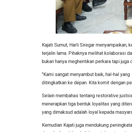
Kajati Sumut, Harli Siregar menyampaikan, 
terjalin lama. Pihaknya melihat kolaborasi d
bukan hanya meghentikan perkara tapi juga 
"Kami sangat menyambut baik, hal-hal yan
ditingkatkan ke depan. Kita komit dengan pe
Selain membahas tentang restorative justic
menerapkan tiga bentuk loyalitas yang diter
yang dimaksud adalah loyal kepada masyarak
Kemudian Kajati juga mendukung peningkata