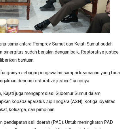
kerja sama antara Pemprov Sumut dan Kejati Sumut sudah
an sinergitas sudah berjalan dengan baik. Restorative justice
diberikan bantuan.
g fungsinya sebagai pengawalan sampai keamanan yang bisa
ngakuan dengan restorative justice," ucapnya.
e, Kajati juga mengapresiasi Gubernur Sumut dalam
apkan kepada aparatus sipil negara (ASN). Ketiga loyalitas
at, keluarga, dan pimpinan.
n pendapatan asli daerah (PAD). Untuk meningkatan PAD