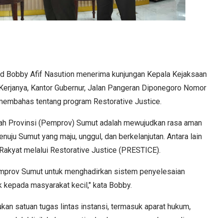
 Bobby Afif Nasution menerima kunjungan Kepala Kejaksaan
ng Kerjanya, Kantor Gubernur, Jalan Pangeran Diponegoro Nomor
 membahas tentang program Restorative Justice.
ntah Provinsi (Pemprov) Sumut adalah mewujudkan rasa aman
nuju Sumut yang maju, unggul, dan berkelanjutan. Antara lain
Rakyat melalui Restorative Justice (PRESTICE).
mprov Sumut untuk menghadirkan sistem penyelesaian
k kepada masyarakat kecil," kata Bobby.
an satuan tugas lintas instansi, termasuk aparat hukum,