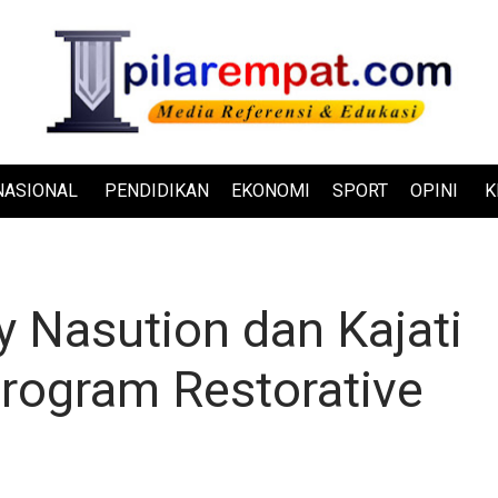
NASIONAL
PENDIDIKAN
EKONOMI
SPORT
OPINI
K
 Nasution dan Kajati
rogram Restorative