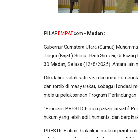
PILAR
EMPAT
.com
- Medan :
Gubernur Sumatera Utara (Sumut) Muhammad
Tinggi (Kajati) Sumut Harli Siregar, di Rua
30 Medan, Selasa (12/8/2025). Antara lain
Diketahui, salah satu visi dan misi Pemeri
dan tertib di masyarakat, sebagai fondasi me
melalui pelaksanaan Program Perlindungan 
"Program PRESTICE merupakan inisiatif Pe
hukum yang lebih adil, humanis, dan berpiha
PRESTICE akan dijalankan melalui pembentuk