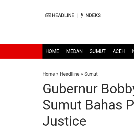
HEADLINE
INDEKS
HOME
MEDAN
SUMUT
ACEH
Home
»
Headlline
»
Sumut
Gubernur Bobby
Sumut Bahas P
Justice