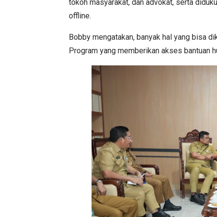
tokoh masyarakat, dan advokat, serta diduku
offline.
Bobby mengatakan, banyak hal yang bisa di
Program yang memberikan akses bantuan 