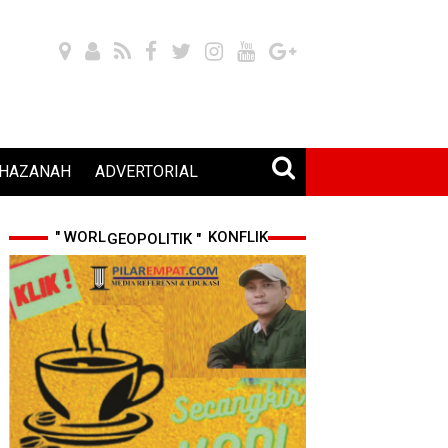
HAZANAH
ADVERTORIAL
" WORLD CUP 2026 & KONFLIK GEOPOLITIK "