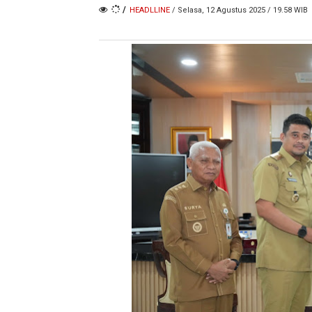
/
HEADLLINE
/ Selasa, 12 Agustus 2025 / 19.58 WIB