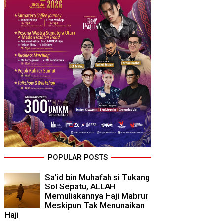
POPULAR POSTS
Sa’id bin Muhafah si Tukang
Sol Sepatu, ALLAH
Memuliakannya Haji Mabrur
Meskipun Tak Menunaikan
Haji