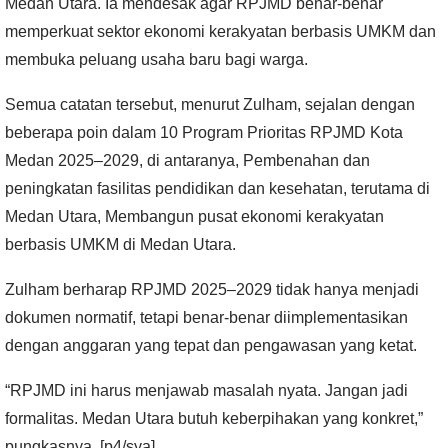
Medan Utara. Ia mendesak agar RPJMD benar-benar
memperkuat sektor ekonomi kerakyatan berbasis UMKM dan
membuka peluang usaha baru bagi warga.
Semua catatan tersebut, menurut Zulham, sejalan dengan
beberapa poin dalam 10 Program Prioritas RPJMD Kota
Medan 2025–2029, di antaranya, Pembenahan dan
peningkatan fasilitas pendidikan dan kesehatan, terutama di
Medan Utara, Membangun pusat ekonomi kerakyatan
berbasis UMKM di Medan Utara.
Zulham berharap RPJMD 2025–2029 tidak hanya menjadi
dokumen normatif, tetapi benar-benar diimplementasikan
dengan anggaran yang tepat dan pengawasan yang ketat.
“RPJMD ini harus menjawab masalah nyata. Jangan jadi
formalitas. Medan Utara butuh keberpihakan yang konkret,”
pungkasnya. [p4/sya]