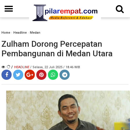
Home
»
Headline
»
Medan
Zulham Dorong Percepatan
Pembangunan di Medan Utara
/
HEADLINE
/ Selasa, 22 Juli 2025 / 18.46 WIB