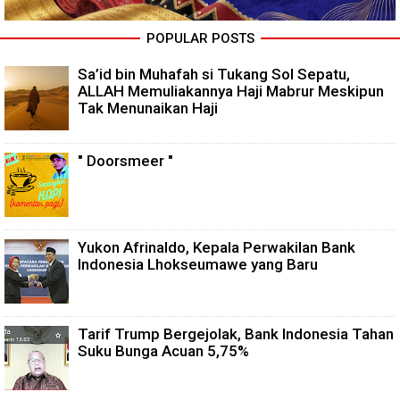
POPULAR POSTS
Sa’id bin Muhafah si Tukang Sol Sepatu,
ALLAH Memuliakannya Haji Mabrur Meskipun
Tak Menunaikan Haji
" Doorsmeer "
Yukon Afrinaldo, Kepala Perwakilan Bank
Indonesia Lhokseumawe yang Baru
Tarif Trump Bergejolak, Bank Indonesia Tahan
Suku Bunga Acuan 5,75%