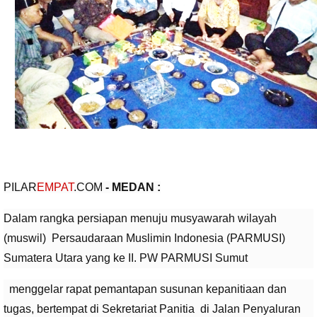
PILAR
EMPAT
.COM
- MEDAN :
Dalam rangka persiapan menuju musyawarah wilayah
(muswil) Persaudaraan Muslimin Indonesia (PARMUSI)
Sumatera Utara yang ke II. PW PARMUSI Sumut
menggelar rapat pemantapan susunan kepanitiaan dan
tugas, bertempat di Sekretariat Panitia di Jalan Penyaluran