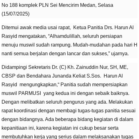
No 188 komplek PLN Sei Mencirim Medan, Selasa
(15/07/2025)
Ditemui awak media usai rapat, Ketua Panitia Drs. Harun Al
Rasyid mengatakan, “Alhamdulillah, seluruh persiapan
menuju muswil sudah rampung. Mudah-mudahan pada hari H
nanti semua berjalan dengan lancar dan sukses,” ujarnya.
Didampingi Sekretaris Dr. (C) Kh. Zainuddin Nur, SH, ME,
CBSP dan Bendahara Junanda Keliat S.Sos. Harun Al
Rasyid mengungkapkan,“ Panitia sudah mempersiapkan
muswil PARMUSI yang kedua ini dengan sebaik baiknya.
Dengan melibatkan seluruh pengurus yang ada. Melakukan
rapat koordinasi dengan membagi tugas-tugas panitia sesuai
dengan bidangnya. Ada beberapa bidang kegiatan di dalam
kepanitiaan ini, karena kegiatan ini cukup besar serta
membutuhkan kerja yang serius dalam melaksanakan tugas