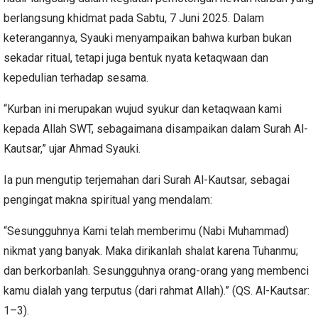
berlangsung khidmat pada Sabtu, 7 Juni 2025. Dalam
keterangannya, Syauki menyampaikan bahwa kurban bukan
sekadar ritual, tetapi juga bentuk nyata ketaqwaan dan
kepedulian terhadap sesama.
“Kurban ini merupakan wujud syukur dan ketaqwaan kami
kepada Allah SWT, sebagaimana disampaikan dalam Surah Al-
Kautsar,” ujar Ahmad Syauki.
Ia pun mengutip terjemahan dari Surah Al-Kautsar, sebagai
pengingat makna spiritual yang mendalam:
“Sesungguhnya Kami telah memberimu (Nabi Muhammad)
nikmat yang banyak. Maka dirikanlah shalat karena Tuhanmu;
dan berkorbanlah. Sesungguhnya orang-orang yang membenci
kamu dialah yang terputus (dari rahmat Allah).” (QS. Al-Kautsar:
1–3).