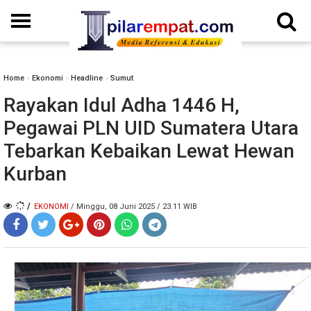
Home
»
Ekonomi
»
Headline
»
Sumut
Rayakan Idul Adha 1446 H,
Pegawai PLN UID Sumatera Utara
Tebarkan Kebaikan Lewat Hewan
Kurban
/
EKONOMI
/ Minggu, 08 Juni 2025 / 23.11 WIB