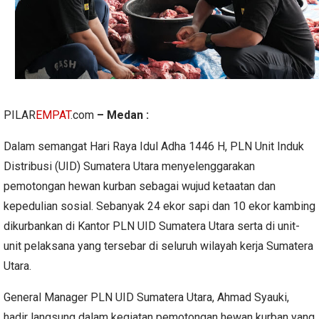
PILAR
EMPAT
.com
– Medan :
Dalam semangat Hari Raya Idul Adha 1446 H, PLN Unit Induk
Distribusi (UID) Sumatera Utara menyelenggarakan
pemotongan hewan kurban sebagai wujud ketaatan dan
kepedulian sosial. Sebanyak 24 ekor sapi dan 10 ekor kambing
dikurbankan di Kantor PLN UID Sumatera Utara serta di unit-
unit pelaksana yang tersebar di seluruh wilayah kerja Sumatera
Utara.
General Manager PLN UID Sumatera Utara, Ahmad Syauki,
hadir langsung dalam kegiatan pemotongan hewan kurban yang