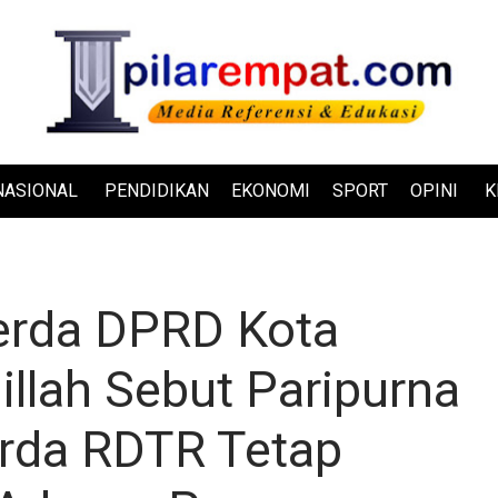
NASIONAL
PENDIDIKAN
EKONOMI
SPORT
OPINI
K
rda DPRD Kota
illah Sebut Paripurna
rda RDTR Tetap