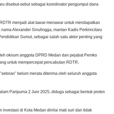
aru disebut-sebut sebagai koordinator pengumpul dana
RDTR menjadi alat tawar-menawar untuk mendapatkan
 nama Alexander Sinulingga, mantan Kadis Perkimcitaru
endidikan Sumut, sebagai salah satu aktor penting yang
oleh oknum anggota DPRD Medan dan pejabat Pemko
uang untuk mempercepat pencabutan RDTR.
etoran" belum merata diterima oleh seluruh anggota
am Paripurna 2 Juni 2025, diduga sebagai bentuk protes
investasi di Kota Medan dinilai mati suri dan tidak