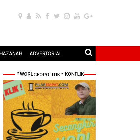
HAZANAH
ADVERTORIAL
" WORLD CUP 2026 & KONFLIK GEOPOLITIK "