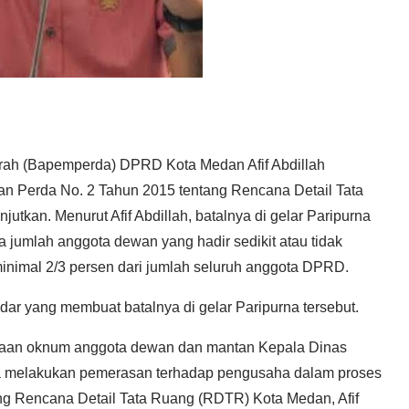
ah (Bapemperda) DPRD Kota Medan Afif Abdillah
n Perda No. 2 Tahun 2015 tentang Rencana Detail Tata
tkan. Menurut Afif Abdillah, batalnya di gelar Paripurna
 jumlah anggota dewan yang hadir sedikit atau tidak
nimal 2/3 persen dari jumlah seluruh anggota DPRD.
dar yang membuat batalnya di gelar Paripurna tersebut.
gaan oknum anggota dewan dan mantan Kepala Dinas
uga melakukan pemerasan terhadap pengusaha dalam proses
ng Rencana Detail Tata Ruang (RDTR) Kota Medan, Afif