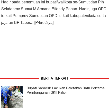
Hadir pada pertemuan ini bupati/walikota se-Sumut dan Plh
Sekdaprov Sumut M Armand Effendy Pohan. Hadir juga OPD
terkait Pemprov Sumut dan OPD terkait kabupaten/kota serta
jajaran BP Tapera. [P4/rel/sya]
BERITA TERKAIT
Bupati Samosir Lakukan Peletakan Batu Pertama
Pembangunan GKII Palipi