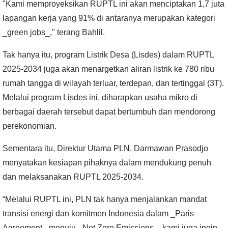
"Kami memproyeksikan RUPTL ini akan menciptakan 1,7 juta
lapangan kerja yang 91% di antaranya merupakan kategori
_green jobs_," terang Bahlil.
Tak hanya itu, program Listrik Desa (Lisdes) dalam RUPTL
2025-2034 juga akan menargetkan aliran listrik ke 780 ribu
rumah tangga di wilayah terluar, terdepan, dan tertinggal (3T).
Melalui program Lisdes ini, diharapkan usaha mikro di
berbagai daerah tersebut dapat bertumbuh dan mendorong
perekonomian.
Sementara itu, Direktur Utama PLN, Darmawan Prasodjo
menyatakan kesiapan pihaknya dalam mendukung penuh
dan melaksanakan RUPTL 2025-2034.
“Melalui RUPTL ini, PLN tak hanya menjalankan mandat
transisi energi dan komitmen Indonesia dalam _Paris
Agreement_ menuju _Net Zero Emissions_, kami juga ingin