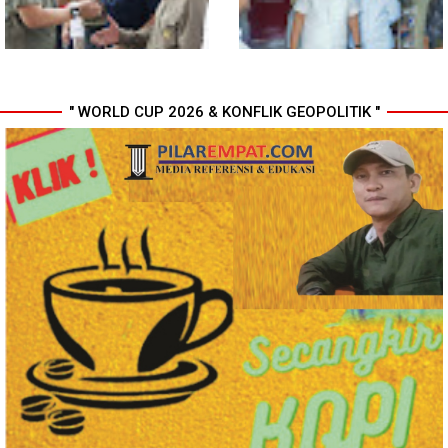
Media Online
" WORLD CUP 2026 & KONFLIK GEOPOLITIK "
Komisi D DPRDSU Ikut Gubsu
Walikota Medan Nonaktifkan
Bobby Nasution Berkantor di
Lurah Aur, Rico Waas : Tak Ada
Nias
Toleransi bagi Penyalahgunaan
Wewenang