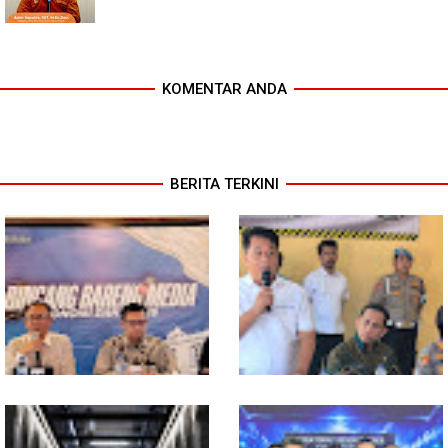
KOMENTAR ANDA
BERITA TERKINI
Pertumbuhan Ekonomi Sumut
Polresta Deliserdang