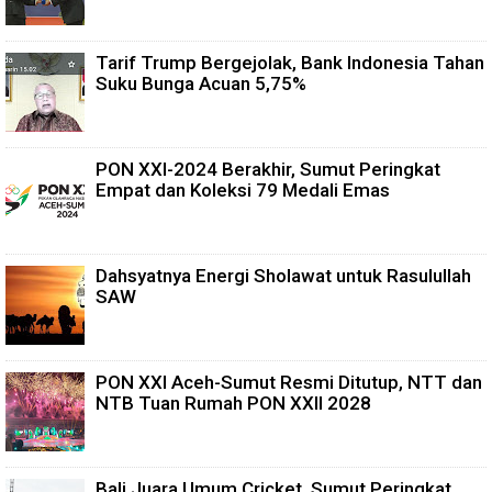
Tarif Trump Bergejolak, Bank Indonesia Tahan
Suku Bunga Acuan 5,75%
PON XXI-2024 Berakhir, Sumut Peringkat
Empat dan Koleksi 79 Medali Emas
Dahsyatnya Energi Sholawat untuk Rasulullah
SAW
PON XXI Aceh-Sumut Resmi Ditutup, NTT dan
NTB Tuan Rumah PON XXII 2028
Bali Juara Umum Cricket, Sumut Peringkat