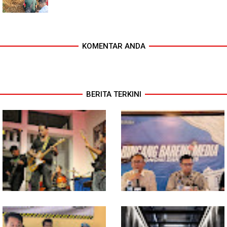
KOMENTAR ANDA
BERITA TERKINI
In Release02,Hansen Teo:
Ekonomi Sumut Triwulan II