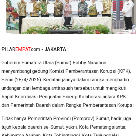
PILAR
EMPAT.
com
- JAKARTA :
Gubernur Sumatera Utara (Sumut) Bobby Nasution
menyambangi gedung Komisi Pemberantasan Korupsi (KPK),
Senin (28/4/2025). Kedatangannya dalam rangka menghadiri
undangan dari lembaga antirasuah tersebut untuk mengikuti
Rapat Koordinasi Penguatan Sinergi Kolaborasi antara KPK
dan Pemerintah Daerah dalam Rangka Pemberantasan Korupsi.
Tidak hanya Pemerintah Provinsi (Pemprov) Sumut, hadir juga
tujuh kepala daerah se-Sumut, yakni, Kota Pematangsiantar,
Kabupaten Asahan, Kota Tebingtinggi, Kota Tanjungbalai,