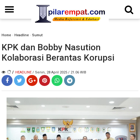
Home
»
Headline
»
Sumut
KPK dan Bobby Nasution
Kolaborasi Berantas Korupsi
/
HEADLINE
/ Senin, 28 April 2025 / 21.06 WIB