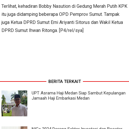
Terlihat, kehadiran Bobby Nasution di Gedung Merah Putih KPK
itu juga didamping beberapa OPD Pemprov Sumut. Tampak
juga Ketua DPRD Sumut Erni Ariyanti Sitorus dan Wakil Ketua
DPRD Sumut Ihwan Ritonga. [P4/rel/sya]
BERITA TERKAIT
UPT Asrama Haji Medan Siap Sambut Kepulangan
Jamaah Haji Embarkasi Medan
NICe 2024 Dorong Sektor Investasi dan Booster