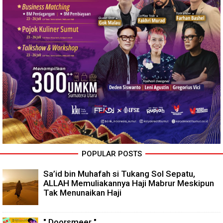
POPULAR POSTS
Sa’id bin Muhafah si Tukang Sol Sepatu,
ALLAH Memuliakannya Haji Mabrur Meskipun
Tak Menunaikan Haji
" Doorsmeer "