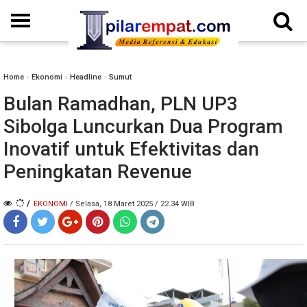
Home
»
Ekonomi
»
Headline
»
Sumut
Bulan Ramadhan, PLN UP3
Sibolga Luncurkan Dua Program
Inovatif untuk Efektivitas dan
Peningkatan Revenue
/
EKONOMI
/ Selasa, 18 Maret 2025 / 22.34 WIB