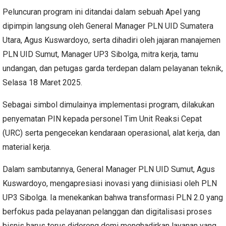
Peluncuran program ini ditandai dalam sebuah Apel yang
dipimpin langsung oleh General Manager PLN UID Sumatera
Utara, Agus Kuswardoyo, serta dihadiri oleh jajaran manajemen
PLN UID Sumut, Manager UP3 Sibolga, mitra kerja, tamu
undangan, dan petugas garda terdepan dalam pelayanan teknik,
Selasa 18 Maret 2025.
Sebagai simbol dimulainya implementasi program, dilakukan
penyematan PIN kepada personel Tim Unit Reaksi Cepat
(URC) serta pengecekan kendaraan operasional, alat kerja, dan
material kerja.
Dalam sambutannya, General Manager PLN UID Sumut, Agus
Kuswardoyo, mengapresiasi inovasi yang diinisiasi oleh PLN
UP3 Sibolga. Ia menekankan bahwa transformasi PLN 2.0 yang
berfokus pada pelayanan pelanggan dan digitalisasi proses
bisnis harus terus didorong demi menghadirkan layanan yang