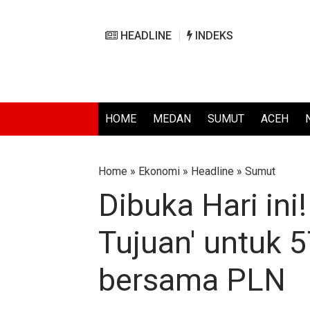
HEADLINE
INDEKS
HOME
MEDAN
SUMUT
ACEH
Home
»
Ekonomi
»
Headline
»
Sumut
Dibuka Hari in
Tujuan' untuk 
bersama PLN