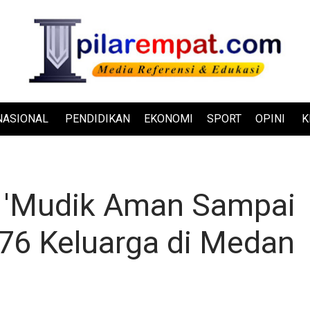
NASIONAL
PENDIDIKAN
EKONOMI
SPORT
OPINI
K
i! 'Mudik Aman Sampai
576 Keluarga di Medan