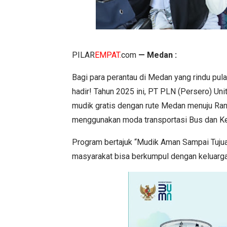
PILAR
EMPAT.
com
— Medan :
Bagi para perantau di Medan yang rindu p
hadir! Tahun 2025 ini, PT PLN (Persero) Uni
mudik gratis dengan rute Medan menuju Ran
menggunakan moda transportasi Bus dan Ke
Program bertajuk “Mudik Aman Sampai Tujuan
masyarakat bisa berkumpul dengan keluarga