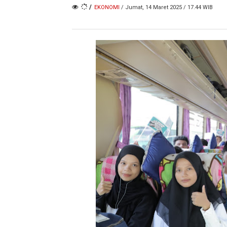
/
EKONOMI
/ Jumat, 14 Maret 2025 / 17.44 WIB