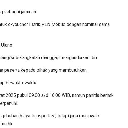
g sebagai jaminan.
ntuk e-voucher listrik PLN Mobile dengan nominal sama
 Ulang
ulang/keberangkatan dianggap mengundurkan diri.
ma peserta kepada pihak yang membutuhkan.
utup Sewaktu-waktu
et 2025 pukul 09.00 s/d 16.00 WIB, namun panitia berhak
terpenuhi.
i beban biaya transportasi, tetapi juga menjawab
 mudik.