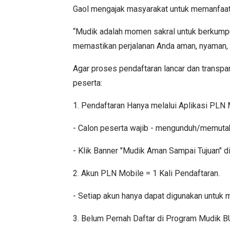
Gaol mengajak masyarakat untuk memanfaat
“Mudik adalah momen sakral untuk berkumpul
memastikan perjalanan Anda aman, nyaman, d
Agar proses pendaftaran lancar dan transpar
peserta:
1. Pendaftaran Hanya melalui Aplikasi PLN
- Calon peserta wajib - mengunduh/memutak
- Klik Banner "Mudik Aman Sampai Tujuan" di 
2. Akun PLN Mobile = 1 Kali Pendaftaran.
- Setiap akun hanya dapat digunakan untuk me
3. Belum Pernah Daftar di Program Mudik B