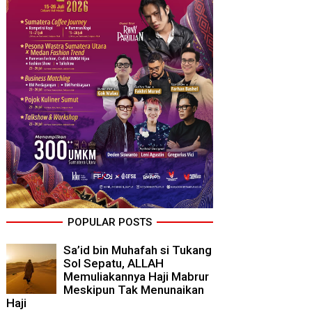
POPULAR POSTS
Sa’id bin Muhafah si Tukang
Sol Sepatu, ALLAH
Memuliakannya Haji Mabrur
Meskipun Tak Menunaikan
Haji