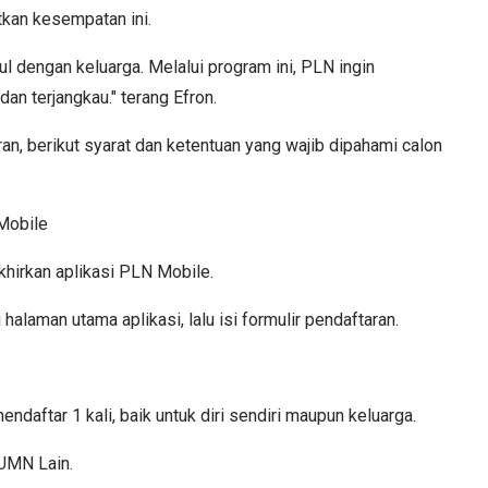
kan kesempatan ini.
 dengan keluarga. Melalui program ini, PLN ingin
an terjangkau." terang Efron.
an, berikut syarat dan ketentuan yang wajib dipahami calon
 Mobile
hirkan aplikasi PLN Mobile.
halaman utama aplikasi, lalu isi formulir pendaftaran.
ndaftar 1 kali, baik untuk diri sendiri maupun keluarga.
UMN Lain.