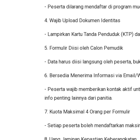
- Peserta dilarang mendaftar di program mu
4. Wajib Upload Dokumen Identitas
- Lampirkan Kartu Tanda Penduduk (KTP) dan
5. Formulir Diisi oleh Calon Pemudik
- Data harus diisi langsung oleh peserta, bu
6. Bersedia Menerima Informasi via Email
- Peserta wajib memberikan kontak aktif un
info penting lainnya dari panitia.
7. Kuota Maksimal 4 Orang per Formulir
- Setiap peserta boleh mendaftarkan maksima
8. Uang Jaminan Kepastian Keberangkatan