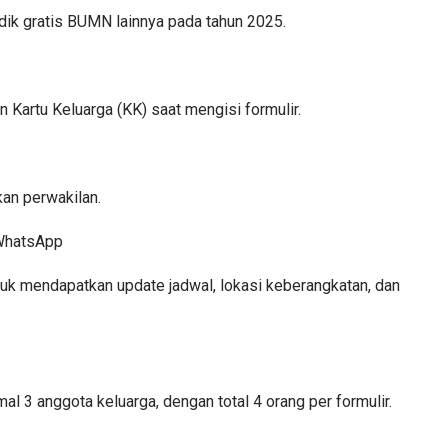
dik gratis BUMN lainnya pada tahun 2025.
 Kartu Keluarga (KK) saat mengisi formulir.
kan perwakilan.
/WhatsApp
tuk mendapatkan update jadwal, lokasi keberangkatan, dan
l 3 anggota keluarga, dengan total 4 orang per formulir.