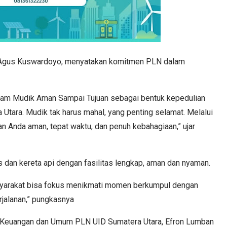
 Agus Kuswardoyo, menyatakan komitmen PLN dalam
.
gram Mudik Aman Sampai Tujuan sebagai bentuk kepedulian
tara. Mudik tak harus mahal, yang penting selamat. Melalui
an Anda aman, tepat waktu, dan penuh kebahagiaan,” ujar
dan kereta api dengan fasilitas lengkap, aman dan nyaman.
masyarakat bisa fokus menikmati momen berkumpul dengan
erjalanan,” pungkasnya
, Keuangan dan Umum PLN UID Sumatera Utara, Efron Lumban