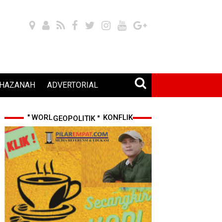
HAZANAH
ADVERTORIAL
" WORLD CUP 2026 & KONFLIK GEOPOLITIK "