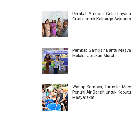
Pemkab Samosir Gelar Layan
Gratis untuk Keluarga Sejahter
Pemkab Samosir Bantu Masya
Melalui Gerakan Murah
Wabup Samosir, Turun ke Mas
Penuhi Air Bersih untuk Kebut
Masyarakat