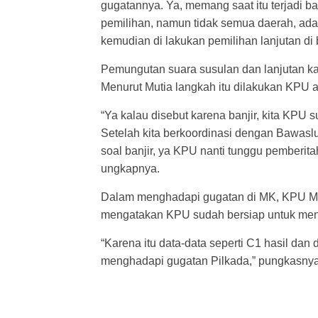
gugatannya. Ya, memang saat itu terjadi b
pemilihan, namun tidak semua daerah, ada
kemudian di lakukan pemilihan lanjutan di
Pemungutan suara susulan dan lanjutan ka
Menurut Mutia langkah itu dilakukan KPU ag
“Ya kalau disebut karena banjir, kita KPU
Setelah kita berkoordinasi dengan Bawaslu
soal banjir, ya KPU nanti tunggu pemberi
ungkapnya.
Dalam menghadapi gugatan di MK, KPU Med
mengatakan KPU sudah bersiap untuk meng
“Karena itu data-data seperti C1 hasil dan
menghadapi gugatan Pilkada,” pungkasnya