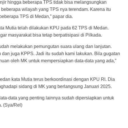
anjir hingga beberapa TPS tidak bisa melangsungkan
 beberapa wilayah yang TPS nya terendam. Karena itu
 beberapa TPS di Medan,” papar dia.
ta Mutia telah dilakukan KPU pada 62 TPS di Medan.
ar masyarakat bisa tetap berpatisipasi di Pilkada.
 sudah melakukan pemungutan suara ulang dan lanjutan.
 dan juga KPPS. Jadi itu sudah kami lakukan. Bila gugatan
tahuan oleh MK untuk mempersiapkan data-data yang ada,”
an kata Mutia terus berkoordinasi dengan KPU RI. Dia
hadapi sidang di MK yang berlangsung Januari 2025.
 data-data yang penting lainnya sudah dipersiapkan untuk
. (Sya/Rel)