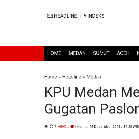
HEADLINE
INDEKS
HOME
MEDAN
SUMUT
ACEH
Home
»
Headline
»
Medan
KPU Medan Men
Gugatan Paslon
/
HEADLINE
/ Kamis, 26 Desember 2024 / 17.28 WIB