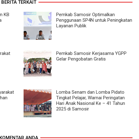
BERITA TERKAIT
an KB
Pemkab Samosir Optimalkan
a
Penggunaan SP4N untuk Peningkatan
Layanan Publik
rakat
Pemkab Samosir Kerjasama YGPP
Gelar Pengobatan Gratis
yarakat
Lomba Senam dan Lomba Pidato
uhan
Tingkat Pelajar, Warnai Peringatan
Hari Anak Nasional Ke – 41 Tahun
2025 di Samosir
KOMENTAR ANDA