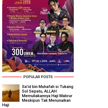
POPULAR POSTS
Sa’id bin Muhafah si Tukang
Sol Sepatu, ALLAH
Memuliakannya Haji Mabrur
Meskipun Tak Menunaikan
Haji