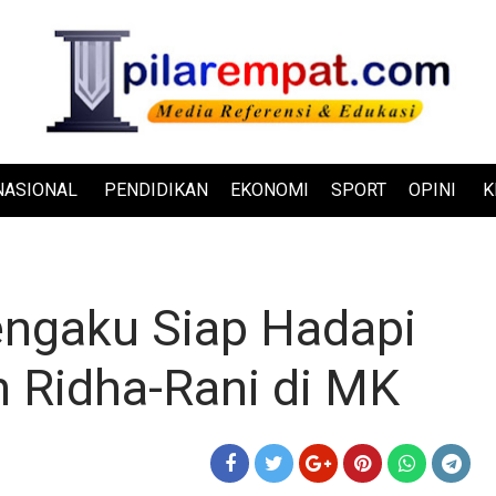
NASIONAL
PENDIDIKAN
EKONOMI
SPORT
OPINI
K
gaku Siap Hadapi
 Ridha-Rani di MK