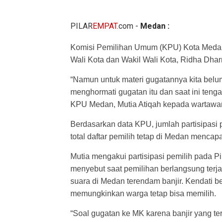
PILAR
EMPAT.
com
-
Medan :
Komisi Pemilihan Umum (KPU) Kota Meda
Wali Kota dan Wakil Wali Kota, Ridha Dha
“Namun untuk materi gugatannya kita belu
menghormati gugatan itu dan saat ini teng
KPU Medan, Mutia Atiqah kepada wartawan
Berdasarkan data KPU, jumlah partisipasi 
total daftar pemilih tetap di Medan mencap
Mutia mengakui partisipasi pemilih pada P
menyebut saat pemilihan berlangsung ter
suara di Medan terendam banjir. Kendati b
memungkinkan warga tetap bisa memilih.
“Soal gugatan ke MK karena banjir yang te