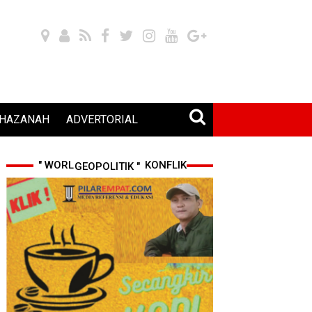
HAZANAH
ADVERTORIAL
" WORLD CUP 2026 & KONFLIK GEOPOLITIK "