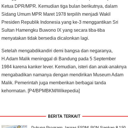
Ketua DPR/MPR. Kemudian tiga bulan berikutnya, dalam
Sidang Umum MPR Maret 1978 terpilih menjadi Wakil
Presiden Republik Indonesia yang ke-3 menggantikan Sri
Sultan Hamengku Buwono IX yang secara tiba-tiba
menyatakan tidak bersedia dicalonkan lagi.
Setelah mengabdikandiri demi bangsa dan negaranya,
H.Adam Malik meninggal di Bandung pada 5 September
1984 karena kanker lever. Kemudian, isteri dan anak-anaknya
mengabadikan namanya dengan mendirikan Museum Adam
Malik. Pemerintah juga memberikan berbagai tanda
kehormatan. [P4/BPMBKM/Wikepedia]
BERITA TERKAIT
Dukung Program Jargas ESDM, PGN Siapkan 8.150