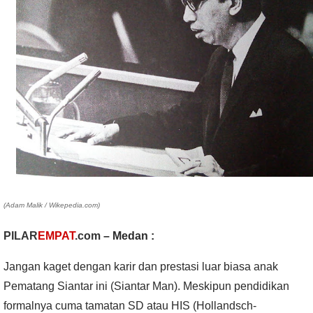
(Adam Malik / Wikepedia.com)
PILAR
EMPAT
.com
– Medan :
Jangan kaget dengan karir dan prestasi luar biasa anak
Pematang Siantar ini (Siantar Man). Meskipun pendidikan
formalnya cuma tamatan SD atau HIS (
Hollandsch-