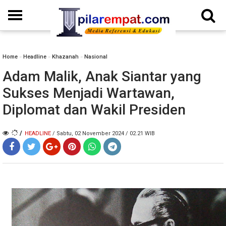
Home
»
Headline
»
Khazanah
»
Nasional
Adam Malik, Anak Siantar yang
Sukses Menjadi Wartawan,
Diplomat dan Wakil Presiden
/
HEADLINE
/ Sabtu, 02 November 2024 / 02.21 WIB