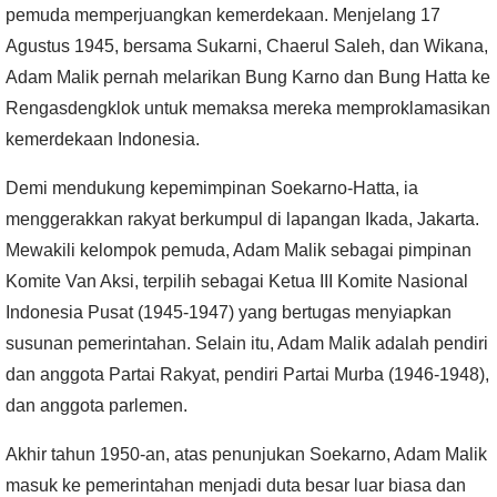
pemuda memperjuangkan kemerdekaan. Menjelang 17
Agustus 1945, bersama Sukarni, Chaerul Saleh, dan Wikana,
Adam Malik pernah melarikan Bung Karno dan Bung Hatta ke
Rengasdengklok untuk memaksa mereka memproklamasikan
kemerdekaan Indonesia.
Demi mendukung kepemimpinan Soekarno-Hatta, ia
menggerakkan rakyat berkumpul di lapangan Ikada, Jakarta.
Mewakili kelompok pemuda, Adam Malik sebagai pimpinan
Komite Van Aksi, terpilih sebagai Ketua III Komite Nasional
Indonesia Pusat (1945-1947) yang bertugas menyiapkan
susunan pemerintahan. Selain itu, Adam Malik adalah pendiri
dan anggota Partai Rakyat, pendiri Partai Murba (1946-1948),
dan anggota parlemen.
Akhir tahun 1950-an, atas penunjukan Soekarno, Adam Malik
masuk ke pemerintahan menjadi duta besar luar biasa dan