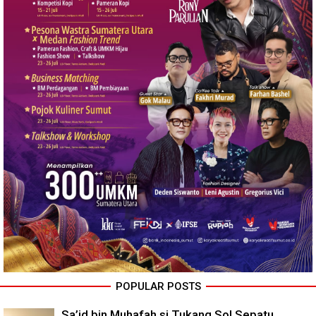
POPULAR POSTS
Sa’id bin Muhafah si Tukang Sol Sepatu,