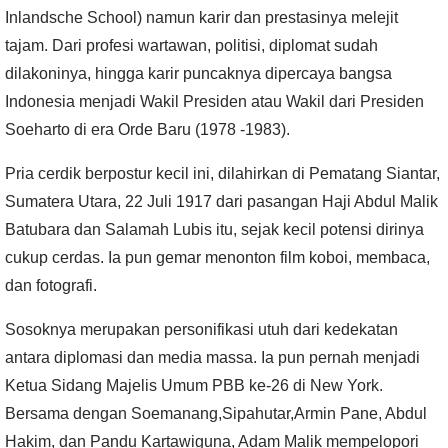
Inlandsche School
) namun karir dan prestasinya melejit
tajam. Dari profesi wartawan, politisi, diplomat sudah
dilakoninya, hingga karir puncaknya dipercaya bangsa
Indonesia menjadi Wakil Presiden atau Wakil dari Presiden
Soeharto di era Orde Baru (1978 -1983).
Pria cerdik berpostur kecil ini, dilahirkan di Pematang Siantar,
Sumatera Utara, 22 Juli 1917 dari pasangan Haji Abdul Malik
Batubara dan Salamah Lubis itu, sejak kecil potensi dirinya
cukup cerdas. Ia pun gemar menonton film koboi, membaca,
dan fotografi.
Sosoknya merupakan personifikasi utuh dari kedekatan
antara diplomasi dan media massa. Ia pun pernah menjadi
Ketua Sidang Majelis Umum PBB ke-26 di New York.
Bersama dengan Soemanang,Sipahutar,Armin Pane, Abdul
Hakim, dan Pandu Kartawiguna, Adam Malik mempelopori