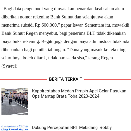
“Bagi data pengemudi yang dinyatakan benar dan keabsahan akan
diberikan nomor rekening Bank Sumut dan selanjutnya akan
menerima subsidi Rp 600.000,” papar Iswar. Sementara itu, mewakili
Bank Sumut Regen menyebut, bagi penerima BLT tidak dikenakan
biaya buka rekening. Begitu juga dengan biaya administrasi tidak ada
dibebankan bagi pemilik tabungan. “Dana yang masuk ke rekening
seluruhnya boleh ditarik, tidak harus ada sisa,” terang Regen.
(Sya/rel)
BERITA TERKAIT
Kapolrestabes Medan Pimpin Apel Gelar Pasukan
Ops Mantap Brata Toba 2023-2024
Dukung Percepatan BRT Mebidang, Bobby