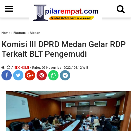
Home
»
Ekonomi
»
Medan
Komisi III DPRD Medan Gelar RDP
Terkait BLT Pengemudi
/
EKONOMI
/ Rabu, 09 November 2022 / 08.12 WIB