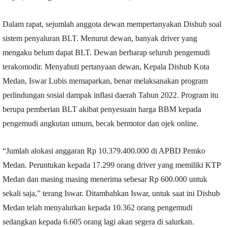
Dalam rapat, sejumlah anggota dewan mempertanyakan Dishub soal
sistem penyaluran BLT. Menurut dewan, banyak driver yang
mengaku belum dapat BLT. Dewan berharap seluruh pengemudi
terakomodir. Menyahuti pertanyaan dewan, Kepala Dishub Kota
Medan, Iswar Lubis memaparkan, benar melaksanakan program
perlindungan sosial dampak inflasi daerah Tahun 2022. Program itu
berupa pemberian BLT akibat penyesuain harga BBM kepada
pengemudi angkutan umum, becak bermotor dan ojek online.
“Jumlah alokasi anggaran Rp 10.379.400.000 di APBD Pemko
Medan. Peruntukan kepada 17.299 orang driver yang memiliki KTP
Medan dan masing masing menerima sebesar Rp 600.000 untuk
sekali saja,” terang Iswar. Ditambahkan Iswar, untuk saat ini Dishub
Medan telah menyalurkan kepada 10.362 orang pengemudi
sedangkan kepada 6.605 orang lagi akan segera di salurkan.