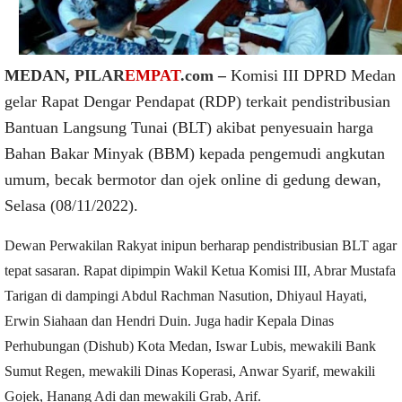
MEDAN,
PILAR
EMPAT
.com
–
Komisi III DPRD Medan
gelar Rapat Dengar Pendapat (RDP) terkait pendistribusian
Bantuan Langsung Tunai (BLT) akibat penyesuain harga
Bahan Bakar Minyak (BBM) kepada pengemudi angkutan
umum, becak bermotor dan ojek online di gedung dewan,
Selasa (08/11/2022).
Dewan Perwakilan Rakyat inipun berharap pendistribusian BLT agar
tepat sasaran. Rapat dipimpin Wakil Ketua Komisi III, Abrar Mustafa
Tarigan di dampingi Abdul Rachman Nasution, Dhiyaul Hayati,
Erwin Siahaan dan Hendri Duin. Juga hadir Kepala Dinas
Perhubungan (Dishub) Kota Medan, Iswar Lubis, mewakili Bank
Sumut Regen, mewakili Dinas Koperasi, Anwar Syarif, mewakili
Gojek, Hanang Adi dan mewakili Grab, Arif.