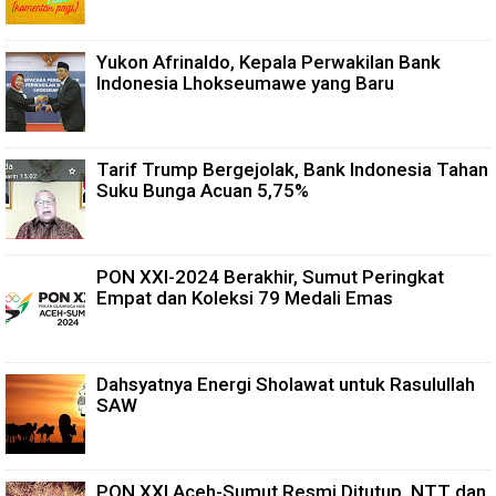
Yukon Afrinaldo, Kepala Perwakilan Bank
Indonesia Lhokseumawe yang Baru
Tarif Trump Bergejolak, Bank Indonesia Tahan
Suku Bunga Acuan 5,75%
PON XXI-2024 Berakhir, Sumut Peringkat
Empat dan Koleksi 79 Medali Emas
Dahsyatnya Energi Sholawat untuk Rasulullah
SAW
PON XXI Aceh-Sumut Resmi Ditutup, NTT dan