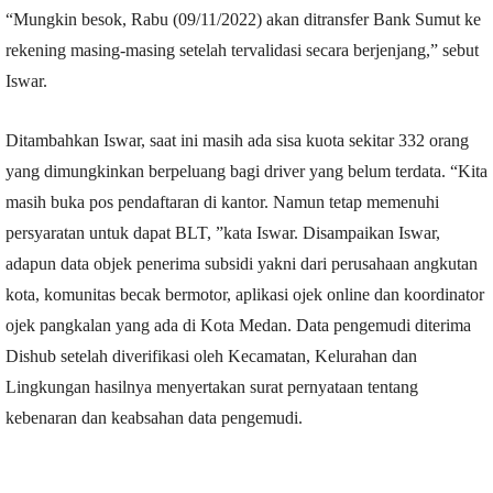
“Mungkin besok, Rabu (09/11/2022) akan ditransfer Bank Sumut ke
rekening masing-masing setelah tervalidasi secara berjenjang,” sebut
Iswar.
Ditambahkan Iswar, saat ini masih ada sisa kuota sekitar 332 orang
yang dimungkinkan berpeluang bagi driver yang belum terdata. “Kita
masih buka pos pendaftaran di kantor. Namun tetap memenuhi
persyaratan untuk dapat BLT, ”kata Iswar. Disampaikan Iswar,
adapun data objek penerima subsidi yakni dari perusahaan angkutan
kota, komunitas becak bermotor, aplikasi ojek online dan koordinator
ojek pangkalan yang ada di Kota Medan. Data pengemudi diterima
Dishub setelah diverifikasi oleh Kecamatan, Kelurahan dan
Lingkungan hasilnya menyertakan surat pernyataan tentang
kebenaran dan keabsahan data pengemudi.