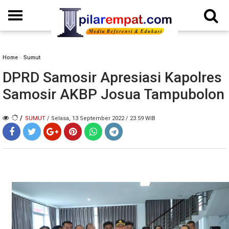
Home
»
Sumut
DPRD Samosir Apresiasi Kapolres
Samosir AKBP Josua Tampubolon
/
SUMUT
/ Selasa, 13 September 2022 / 23.59 WIB