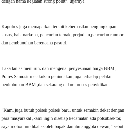
dengan nama kegiatan strong point”, ujjarnya.
Kapolres juga memaparkan terkait keberhasilan pengungkapan
kasus, baik narkoba, pencurian ternak, perjudian,pencurian ranmor
dan pembunuhan berencana pasutri.
Laka lantas menurun, dan mengenai penyesuaian harga BBM ,
Polres Samosir melakukan penindakan juga terhadap pelaku
penimbunan BBM ,dan sekarang dalam proses penyidikan.
“Kami juga butuh polsek polsek baru, untuk semakin dekat dengan
para masyarakat ,kami ingin disetiap kecamatan ada polsubsektor,
saya mohon ini dibahas oleh bapak dan ibu anggota dewan,” sebut