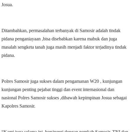
Josua.
Ditambahkan, permasalahan terbanyak di Samosir adalah tindak
pidana penganiayaan ,bisa disebabkan karena mabuk dan juga
masalah sengketa tanah juga masih menjadi faktor terjadinya tindak
pidana.
Polres Samosir juga sukses dalam pengamanan W20 , kunjungan
kunjungan penting pejabat tinggi dan event internasional dan
nasional Polres Samosir sukses ,dibawah kepimpinan Josua sebagai
Kapolres Samosir.
“Kami juga selama ini, bersinergi dengan pemkab Samosir, TNI dan