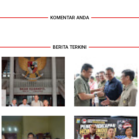
KOMENTAR ANDA
BERITA TERKINI
MIO Indonesia Sumut Resmi
Komisi D DPRDSU Ikut Gubsu
Daftarkan Organisasi ke
Bobby Nasution Berkantor di