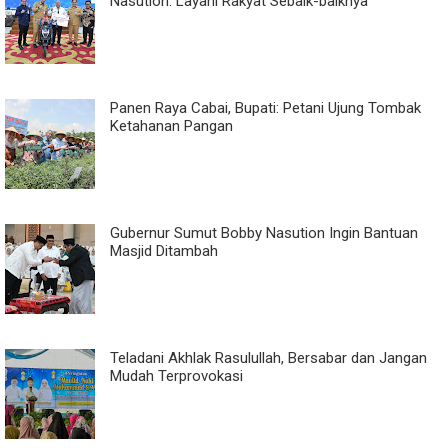
Nasution: Layani Rakyat Sebaik-baiknya
Panen Raya Cabai, Bupati: Petani Ujung Tombak
Ketahanan Pangan
Gubernur Sumut Bobby Nasution Ingin Bantuan
Masjid Ditambah
Teladani Akhlak Rasulullah, Bersabar dan Jangan
Mudah Terprovokasi