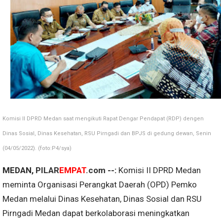
Komisi II DPRD Medan saat mengikuti Rapat Dengar Pendapat (RDP) dengen
Dinas Sosial, Dinas Kesehatan, RSU Pirngadi dan BPJS di gedung dewan, Senin
(04/05/2022). (foto:P4/sya)
MEDAN,
PILAR
EMPAT
.com
--:
Komisi II DPRD Medan
meminta Organisasi Perangkat Daerah (OPD) Pemko
Medan melalui Dinas Kesehatan, Dinas Sosial dan RSU
Pirngadi Medan dapat berkolaborasi meningkatkan