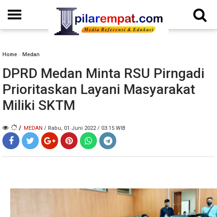
Home
»
Medan
DPRD Medan Minta RSU Pirngadi
Prioritaskan Layani Masyarakat
Miliki SKTM
/
MEDAN
/ Rabu, 01 Juni 2022 / 03.15 WIB