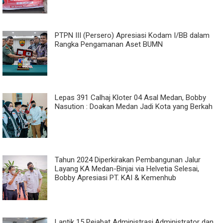
PTPN III (Persero) Apresiasi Kodam I/BB dalam
Rangka Pengamanan Aset BUMN
Lepas 391 Calhaj Kloter 04 Asal Medan, Bobby
Nasution : Doakan Medan Jadi Kota yang Berkah
Tahun 2024 Diperkirakan Pembangunan Jalur
Layang KA Medan-Binjai via Helvetia Selesai,
Bobby Apresiasi PT. KAI & Kemenhub
Lantik 15 Pejabat Administrasi,Administrator dan