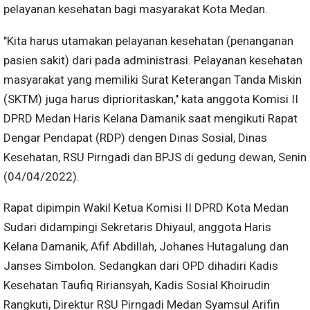
pelayanan kesehatan bagi masyarakat Kota Medan.
"Kita harus utamakan pelayanan kesehatan (penanganan
pasien sakit) dari pada administrasi. Pelayanan kesehatan
masyarakat yang memiliki Surat Keterangan Tanda Miskin
(SKTM) juga harus diprioritaskan," kata anggota Komisi II
DPRD Medan Haris Kelana Damanik saat mengikuti Rapat
Dengar Pendapat (RDP) dengen Dinas Sosial, Dinas
Kesehatan, RSU Pirngadi dan BPJS di gedung dewan, Senin
(04/04/2022).
Rapat dipimpin Wakil Ketua Komisi II DPRD Kota Medan
Sudari didampingi Sekretaris Dhiyaul, anggota Haris
Kelana Damanik, Afif Abdillah, Johanes Hutagalung dan
Janses Simbolon. Sedangkan dari OPD dihadiri Kadis
Kesehatan Taufiq Ririansyah, Kadis Sosial Khoirudin
Rangkuti, Direktur RSU Pirngadi Medan Syamsul Arifin