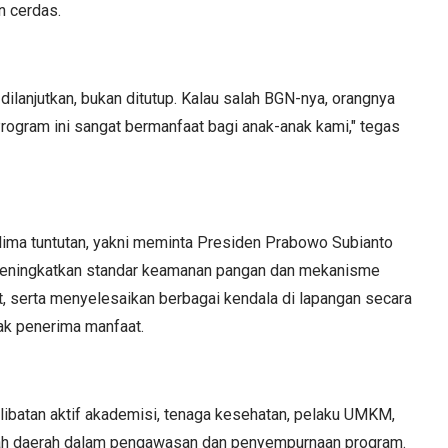
n cerdas.
dilanjutkan, bukan ditutup. Kalau salah BGN-nya, orangnya
Program ini sangat bermanfaat bagi anak-anak kami," tegas
 lima tuntutan, yakni meminta Presiden Prabowo Subianto
meningkatkan standar keamanan pangan dan mekanisme
t, serta menyelesaikan berbagai kendala di lapangan secara
ak penerima manfaat.
rlibatan aktif akademisi, tenaga kesehatan, pelaku UMKM,
tah daerah dalam pengawasan dan penyempurnaan program.