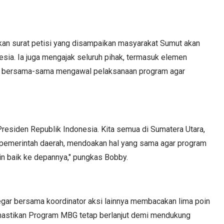
an surat petisi yang disampaikan masyarakat Sumut akan
sia. Ia juga mengajak seluruh pihak, termasuk elemen
uk bersama-sama mengawal pelaksanaan program agar
Presiden Republik Indonesia. Kita semua di Sumatera Utara,
pemerintah daerah, mendoakan hal yang sama agar program
in baik ke depannya," pungkas Bobby.
gar bersama koordinator aksi lainnya membacakan lima poin
astikan Program MBG tetap berlanjut demi mendukung