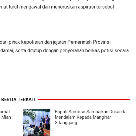
mut turut mengawal dan meneruskan aspirasi tersebut
ari pihak kepolisian dan jajaran Pemerintah Provinsi
 damai, serta ditutup dengan penyerahan berkas petisi secara
BERITA TERKAIT
lamat
Bupati Samosir Sampaikan Dukacita
D Mian
Mendalam Kepada Manginar
Sitanggang