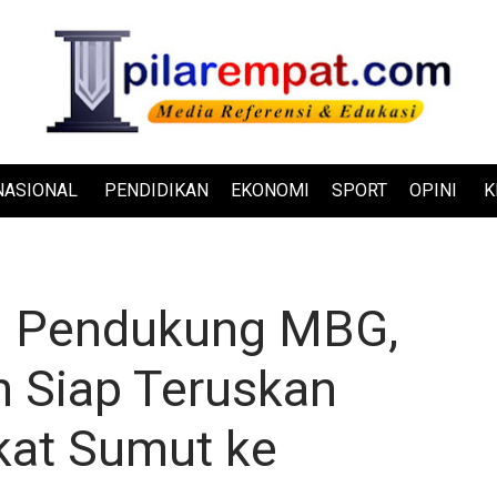
NASIONAL
PENDIDIKAN
EKONOMI
SPORT
OPINI
K
si Pendukung MBG,
 Siap Teruskan
kat Sumut ke