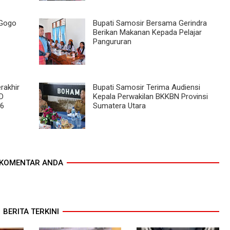
 Gogo
Bupati Samosir Bersama Gerindra
Berikan Makanan Kepada Pelajar
Pangururan
rakhir
Bupati Samosir Terima Audiensi
D
Kepala Perwakilan BKKBN Provinsi
26
Sumatera Utara
KOMENTAR ANDA
BERITA TERKINI