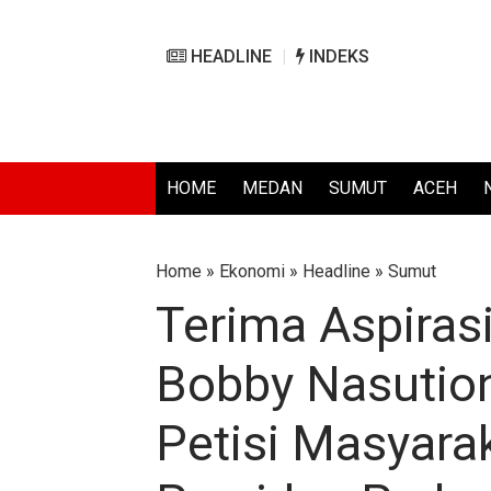
HEADLINE
INDEKS
HOME
MEDAN
SUMUT
ACEH
Home
»
Ekonomi
»
Headline
»
Sumut
Terima Aspira
Bobby Nasution
Petisi Masyara