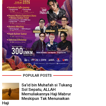
POPULAR POSTS
Sa’id bin Muhafah si Tukang
Sol Sepatu, ALLAH
Memuliakannya Haji Mabrur
Meskipun Tak Menunaikan
Haji