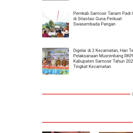
Pemkab Samosir Tanam Padi
di Sitaotao Guna Perkuat
Swasembada Pangan
Digelar di 2 Kecamatan, Hari Te
Pelaksanaan Musrenbang RKP
Kabupaten Samosir Tahun 20
Tingkat Kecamatan