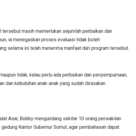
l tersebut masih memerlukan sejumlah perbaikan dan
n, ia menegaskan proses evaluasi tidak boleh
g selama ini telah menerima manfaat dari program tersebut.
i maupun tidak, kalau perlu ada perbaikan dan penyempurnaan,
uan dan kebutuhan anak-anak yang sudah dirasakan
alat Asar, Bobby mengundang sekitar 10 orang perwakilan
am gedung Kantor Gubernur Sumut, agar pembahasan dapat