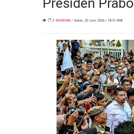
Presiden Prab
/
EKONOMI
/ Sabtu, 20 Juni 2026 / 18.51 WIB