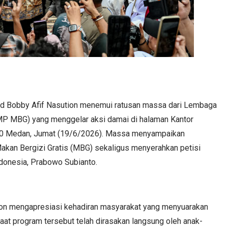
d Bobby Afif Nasution menemui ratusan massa dari Lembaga
MP MBG) yang menggelar aksi damai di halaman Kantor
30 Medan, Jumat (19/6/2026). Massa menyampaikan
akan Bergizi Gratis (MBG) sekaligus menyerahkan petisi
ndonesia, Prabowo Subianto.
ion mengapresiasi kehadiran masyarakat yang menyuarakan
at program tersebut telah dirasakan langsung oleh anak-