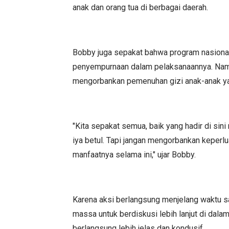
anak dan orang tua di berbagai daerah.
Bobby juga sepakat bahwa program nasiona
penyempurnaan dalam pelaksanaannya. Namu
mengorbankan pemenuhan gizi anak-anak yan
"Kita sepakat semua, baik yang hadir di sin
iya betul. Tapi jangan mengorbankan keperl
manfaatnya selama ini," ujar Bobby.
Karena aksi berlangsung menjelang waktu s
massa untuk berdiskusi lebih lanjut di dal
berlangsung lebih jelas dan kondusif.