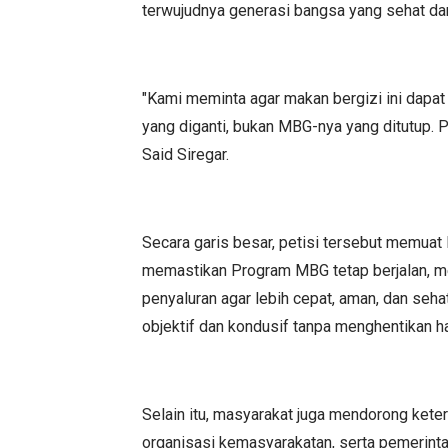
terwujudnya generasi bangsa yang sehat da
"Kami meminta agar makan bergizi ini dapat 
yang diganti, bukan MBG-nya yang ditutup. 
Said Siregar.
Secara garis besar, petisi tersebut memuat
memastikan Program MBG tetap berjalan, 
penyaluran agar lebih cepat, aman, dan seha
objektif dan kondusif tanpa menghentikan h
Selain itu, masyarakat juga mendorong kete
organisasi kemasyarakatan, serta pemerin