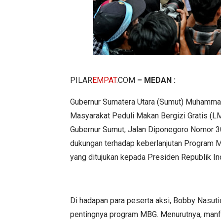
PILAR
EMPAT
.COM
– MEDAN :
Gubernur Sumatera Utara (Sumut) Muhamma
Masyarakat Peduli Makan Bergizi Gratis (L
Gubernur Sumut, Jalan Diponegoro Nomor 
dukungan terhadap keberlanjutan Program M
yang ditujukan kepada Presiden Republik I
Di hadapan para peserta aksi, Bobby Nasut
pentingnya program MBG. Menurutnya, manfa