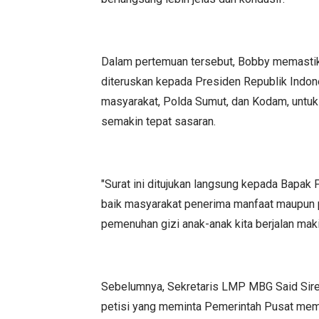
Dalam pertemuan tersebut, Bobby memastik
diteruskan kepada Presiden Republik Indone
masyarakat, Polda Sumut, dan Kodam, unt
semakin tepat sasaran.
"Surat ini ditujukan langsung kepada Bapak 
baik masyarakat penerima manfaat maupun 
pemenuhan gizi anak-anak kita berjalan mak
Sebelumnya, Sekretaris LMP MBG Said Sire
petisi yang meminta Pemerintah Pusat mem