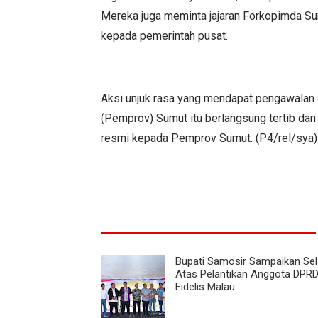
Mereka juga meminta jajaran Forkopimda Su
kepada pemerintah pusat.
Aksi unjuk rasa yang mendapat pengawalan d
(Pemprov) Sumut itu berlangsung tertib dan
resmi kepada Pemprov Sumut. (P4/rel/sya)
Bupati Samosir Sampaikan Se
Atas Pelantikan Anggota DPR
Fidelis Malau