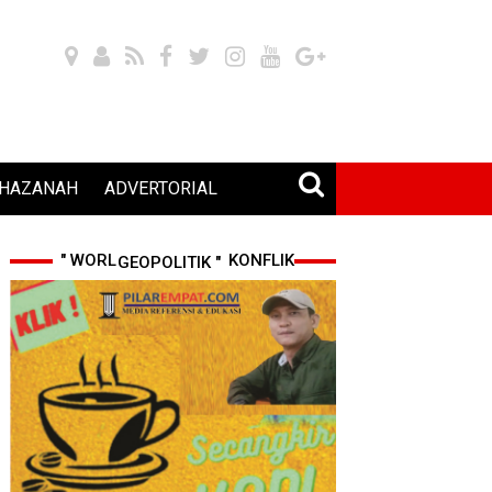
HAZANAH
ADVERTORIAL
" WORLD CUP 2026 & KONFLIK GEOPOLITIK "