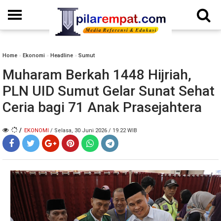
Home
»
Ekonomi
»
Headline
»
Sumut
Muharam Berkah 1448 Hijriah,
PLN UID Sumut Gelar Sunat Sehat
Ceria bagi 71 Anak Prasejahtera
/
EKONOMI
/ Selasa, 30 Juni 2026 / 19.22 WIB