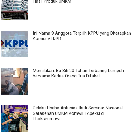
Hasil Produk UMKM
Ini Nama 9 Anggota Terpilih KPPU yang Ditetapkan
Komisi VI DPR
Memilukan, Bu Siti 20 Tahun Terbaring Lumpuh
bersama Kedua Orang Tua Difabel
Pelaku Usaha Antusias Ikuti Seminar Nasional
Sarasehan UMKM Komwil I Apeksi di
Lhokseumawe