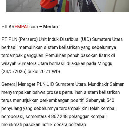
PILAR
EMPAT
.com
– Medan :
PT PLN (Persero) Unit Induk Distribusi (UID) Sumatera Utara
berhasil memulihkan sistem kelistrikan yang sebelumnya
terdampak gangguan. Pemulihan penuh pasokan listrik di
wilayah Sumatera Utara berhasil dilakukan pada Minggu
(24/5/2026) pukul 20.21 WIB.
General Manager PLN UID Sumatera Utara, Mundhakir Salman
menyampaikan bahwa proses pemulihan sistem kelistrikan
terus menunjukkan perkembangan positif. Sebanyak 540
penyulang yang sebelumnya terdampak kini telah kembali
beroperasi, sementara 4.867.248 pelanggan kembali
menikmati pasokan listrik secara bertahap.