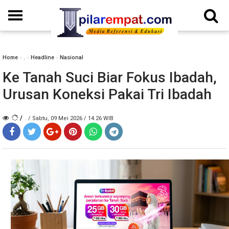
Home
»
.
»
Headline
»
Nasional
Ke Tanah Suci Biar Fokus Ibadah,
Urusan Koneksi Pakai Tri Ibadah
/
.
/ Sabtu, 09 Mei 2026 / 14.26 WIB