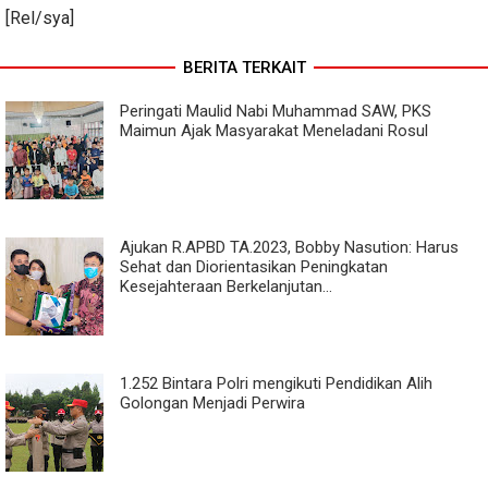
[Rel/sya]
BERITA TERKAIT
Peringati Maulid Nabi Muhammad SAW, PKS
Maimun Ajak Masyarakat Meneladani Rosul
Ajukan R.APBD TA.2023, Bobby Nasution: Harus
Sehat dan Diorientasikan Peningkatan
Kesejahteraan Berkelanjutan...
1.252 Bintara Polri mengikuti Pendidikan Alih
Golongan Menjadi Perwira