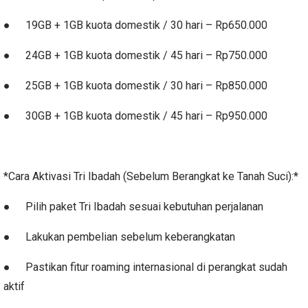
●
19GB + 1GB kuota domestik / 30 hari – Rp650.000
●
24GB + 1GB kuota domestik / 45 hari – Rp750.000
●
25GB + 1GB kuota domestik / 30 hari – Rp850.000
●
30GB + 1GB kuota domestik / 45 hari – Rp950.000
*Cara Aktivasi Tri Ibadah (Sebelum Berangkat ke Tanah Suci):*
●
Pilih paket Tri Ibadah sesuai kebutuhan perjalanan
●
Lakukan pembelian sebelum keberangkatan
●
Pastikan fitur roaming internasional di perangkat sudah
aktif