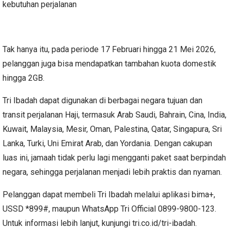
kebutuhan perjalanan
Tak hanya itu, pada periode 17 Februari hingga 21 Mei 2026,
pelanggan juga bisa mendapatkan tambahan kuota domestik
hingga 2GB.
Tri Ibadah dapat digunakan di berbagai negara tujuan dan
transit perjalanan Haji, termasuk Arab Saudi, Bahrain, Cina, India,
Kuwait, Malaysia, Mesir, Oman, Palestina, Qatar, Singapura, Sri
Lanka, Turki, Uni Emirat Arab, dan Yordania. Dengan cakupan
luas ini, jamaah tidak perlu lagi mengganti paket saat berpindah
negara, sehingga perjalanan menjadi lebih praktis dan nyaman.
Pelanggan dapat membeli Tri Ibadah melalui aplikasi bima+,
USSD *899#, maupun WhatsApp Tri Official 0899-9800-123.
Untuk informasi lebih lanjut, kunjungi tri.co.id/tri-ibadah.