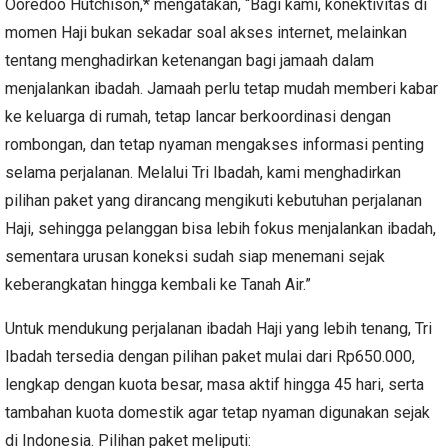
Ooredoo Hutchison,* mengatakan, “Bagi kami, konektivitas di
momen Haji bukan sekadar soal akses internet, melainkan
tentang menghadirkan ketenangan bagi jamaah dalam
menjalankan ibadah. Jamaah perlu tetap mudah memberi kabar
ke keluarga di rumah, tetap lancar berkoordinasi dengan
rombongan, dan tetap nyaman mengakses informasi penting
selama perjalanan. Melalui Tri Ibadah, kami menghadirkan
pilihan paket yang dirancang mengikuti kebutuhan perjalanan
Haji, sehingga pelanggan bisa lebih fokus menjalankan ibadah,
sementara urusan koneksi sudah siap menemani sejak
keberangkatan hingga kembali ke Tanah Air.”
Untuk mendukung perjalanan ibadah Haji yang lebih tenang, Tri
Ibadah tersedia dengan pilihan paket mulai dari Rp650.000,
lengkap dengan kuota besar, masa aktif hingga 45 hari, serta
tambahan kuota domestik agar tetap nyaman digunakan sejak
di Indonesia. Pilihan paket meliputi: