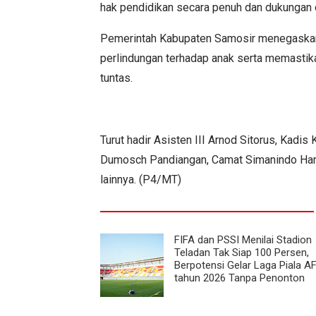
hak pendidikan secara penuh dan dukungan 
Pemerintah Kabupaten Samosir menegaskan
perlindungan terhadap anak serta memastika
tuntas.
Turut hadir Asisten III Arnod Sitorus, Kadi
Dumosch Pandiangan, Camat Simanindo Hans
lainnya. (P4/MT)
FIFA dan PSSI Menilai Stadion
Teladan Tak Siap 100 Persen,
Berpotensi Gelar Laga Piala A
tahun 2026 Tanpa Penonton