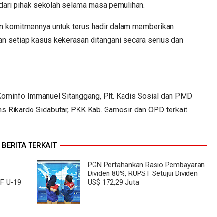
dari pihak sekolah selama masa pemulihan.
 komitmennya untuk terus hadir dalam memberikan
n setiap kasus kekerasan ditangani secara serius dan
s Kominfo Immanuel Sitanggang, Plt. Kadis Sosial dan PMD
 Rikardo Sidabutar, PKK Kab. Samosir dan OPD terkait
BERITA TERKAIT
PGN Pertahankan Rasio Pembayaran
Dividen 80%, RUPST Setujui Dividen
FF U-19
US$ 172,29 Juta