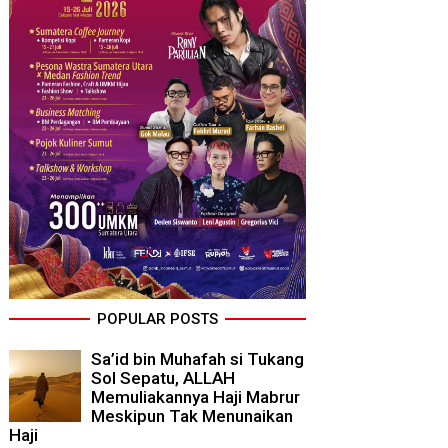
POPULAR POSTS
Sa’id bin Muhafah si Tukang
Sol Sepatu, ALLAH
Memuliakannya Haji Mabrur
Meskipun Tak Menunaikan
Haji