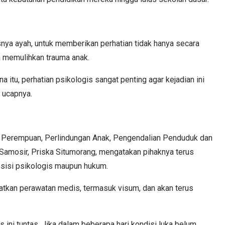
snya ayah, untuk memberikan perhatian tidak hanya secara
a memulihkan trauma anak.
a itu, perhatian psikologis sangat penting agar kejadian ini
 ucapnya.
 Perempuan, Perlindungan Anak, Pengendalian Penduduk dan
amosir, Priska Situmorang, mengatakan pihaknya terus
 sisi psikologis maupun hukum.
atkan perawatan medis, termasuk visum, dan akan terus
ini tuntas. Jika dalam beberapa hari kondisi luka belum