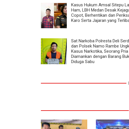
Kasus Hukum Amsal Sitepu L
Ham, LBH Medan Desak Kejagu
Copot, Berhentikan dan Periksa
Karo Serta Jajaran yang Terlib
Sat Narkoba Polresta Deli Ser
dan Polsek Namo Rambe Ung
Kasus Narkotika, Seorang Pria
Diamankan dengan Barang Buk
Diduga Sabu