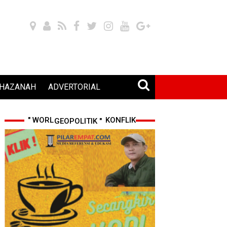
HAZANAH
ADVERTORIAL
" WORLD CUP 2026 & KONFLIK GEOPOLITIK "