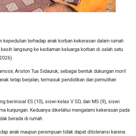
 kepedulian terhadap anak korban kekerasan dalam rumah
kasih langsung ke kediaman keluarga korban di salah satu
2026).
amosir, Ariston Tua Sidauruk, sebagai bentuk dukungan moril
ak tetap berjalan, termasuk pendidikan dan pemulihan
 berinisial ES (10), siswi kelas V SD, dan MS (9), siswi
rima kunjungan. Keduanya diketahui mengalami kekerasan pada
dak berada di rumah.
dap anak maupun perempuan tidak dapat ditoleransi karena