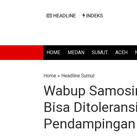
HEADLINE
INDEKS
HOME
MEDAN
SUMUT
ACEH
Home
»
Headline.Sumut
Wabup Samosir
Bisa Ditolerans
Pendampingan