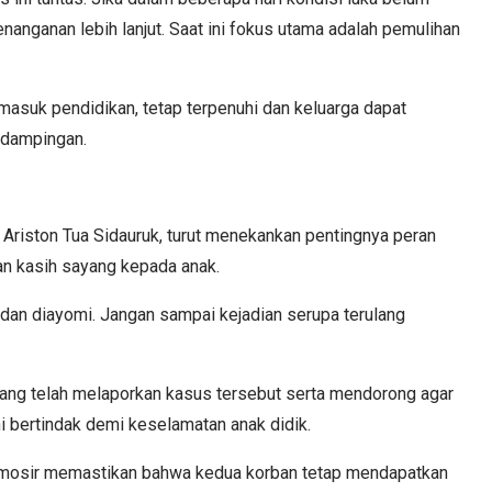
nanganan lebih lanjut. Saat ini fokus utama adalah pemulihan
masuk pendidikan, tetap terpenuhi dan keluarga dapat
ndampingan.
Ariston Tua Sidauruk, turut menekankan pentingnya peran
n kasih sayang kepada anak.
a dan diayomi. Jangan sampai kejadian serupa terulang
yang telah melaporkan kasus tersebut serta mendorong agar
 bertindak demi keselamatan anak didik.
Samosir memastikan bahwa kedua korban tetap mendapatkan