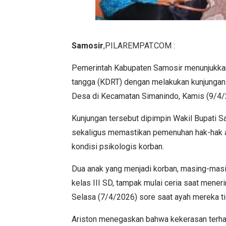
Samosir
,
PILAREMPAT.COM
:
Pemerintah Kabupaten Samosir menunjukkan
tangga (KDRT) dengan melakukan kunjungan 
Desa di Kecamatan Simanindo, Kamis (9/4/
Kunjungan tersebut dipimpin Wakil Bupati S
sekaligus memastikan pemenuhan hak-hak an
kondisi psikologis korban.
Dua anak yang menjadi korban, masing-masing
kelas III SD, tampak mulai ceria saat mene
Selasa (7/4/2026) sore saat ayah mereka ti
Ariston menegaskan bahwa kekerasan terha