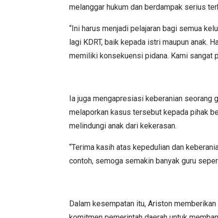
melanggar hukum dan berdampak serius ter
“Ini harus menjadi pelajaran bagi semua kel
lagi KDRT, baik kepada istri maupun anak. H
memiliki konsekuensi pidana. Kami sangat prih
Ia juga mengapresiasi keberanian seorang g
melaporkan kasus tersebut kepada pihak be
melindungi anak dari kekerasan.
“Terima kasih atas kepedulian dan keberania
contoh, semoga semakin banyak guru seperti
Dalam kesempatan itu, Ariston memberikan 
komitmen pemerintah daerah untuk membantu