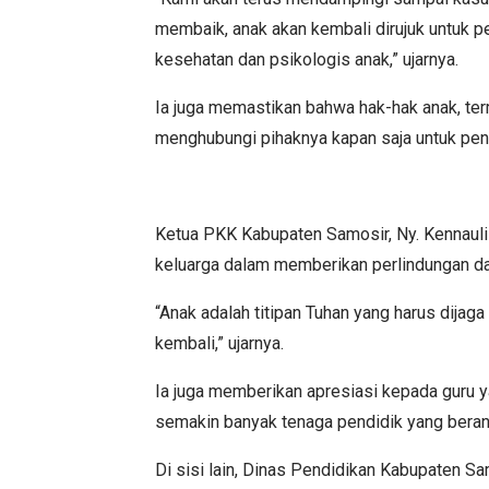
membaik, anak akan kembali dirujuk untuk pe
kesehatan dan psikologis anak,” ujarnya.
Ia juga memastikan bahwa hak-hak anak, ter
menghubungi pihaknya kapan saja untuk pe
Ketua PKK Kabupaten Samosir, Ny. Kennauli 
keluarga dalam memberikan perlindungan da
“Anak adalah titipan Tuhan yang harus dijag
kembali,” ujarnya.
Ia juga memberikan apresiasi kepada guru 
semakin banyak tenaga pendidik yang berani
Di sisi lain, Dinas Pendidikan Kabupaten 