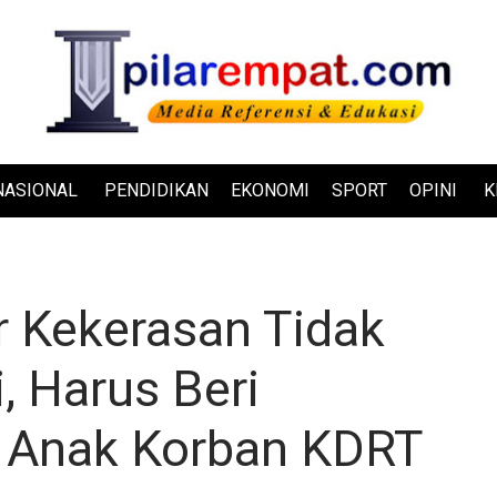
NASIONAL
PENDIDIKAN
EKONOMI
SPORT
OPINI
K
 Kekerasan Tidak
i, Harus Beri
 Anak Korban KDRT