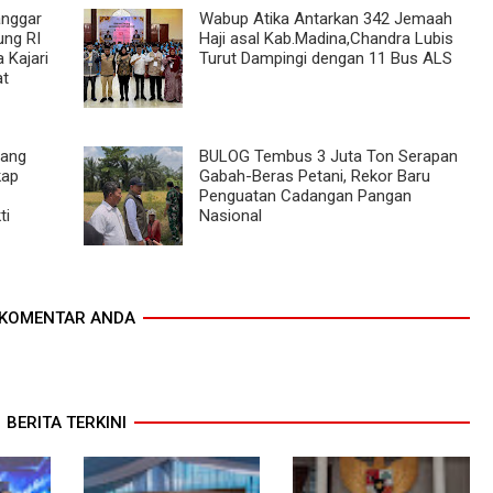
anggar
Wabup Atika Antarkan 342 Jemaah
ng RI
Haji asal Kab.Madina,Chandra Lubis
 Kajari
Turut Dampingi dengan 11 Bus ALS
at
dang
BULOG Tembus 3 Juta Ton Serapan
kap
Gabah-Beras Petani, Rekor Baru
Penguatan Cadangan Pangan
ti
Nasional
KOMENTAR ANDA
BERITA TERKINI