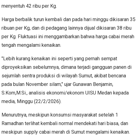
menyentuh 42 ribu per Kg.
Harga berbalik turun kembali dan pada hari minggu dikisaran 35
ribuan per Kg, dan di pedagang lainnya dijual dikisaran 38 ribu
per Kg. Fluktuasi ini menggambarkan bahwa harga cabai merah
tengah mengalami kenaikan.
"Lebih kurang kenaikan ini seperti yang pernah sempat
diproyeksikan sebelumnya, dimana terjadi gangguan panen di
sejumlah sentra produksi di wilayah Sumut, akibat bencana
pada bulan November silam," ujar Gunawan Benjamin,
S.Kom,M.Si., analisis ekonomi/ekonom UISU Medan kepada
media, Minggu (22/2/2026).
Menurutnya, meskipun konsumsi masyarakat setelah 1
Ramadhan terlihat kembali normal mendekati hari biasa, dan
meskipun supply cabai merah di Sumut mengalami kenaikan.