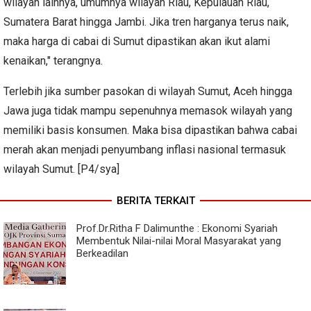
wilayah lainnya, umumnya wilayah Riau, Kepulauan Riau,
Sumatera Barat hingga Jambi. Jika tren harganya terus naik,
maka harga di cabai di Sumut dipastikan akan ikut alami
kenaikan," terangnya.
Terlebih jika sumber pasokan di wilayah Sumut, Aceh hingga
Jawa juga tidak mampu sepenuhnya memasok wilayah yang
memiliki basis konsumen. Maka bisa dipastikan bahwa cabai
merah akan menjadi penyumbang inflasi nasional termasuk
wilayah Sumut. [P4/sya]
BERITA TERKAIT
Prof.Dr.Ritha F Dalimunthe : Ekonomi Syariah
Membentuk Nilai-nilai Moral Masyarakat yang
Berkeadilan