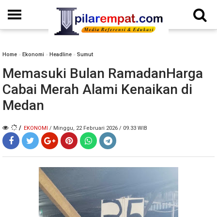
Home
»
Ekonomi
»
Headline
»
Sumut
Memasuki Bulan RamadanHarga
Cabai Merah Alami Kenaikan di
Medan
/
EKONOMI
/ Minggu, 22 Februari 2026 / 09.33 WIB