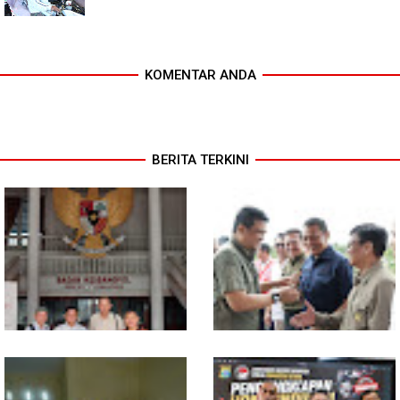
KOMENTAR ANDA
BERITA TERKINI
MIO Indonesia Sumut Resmi
Komisi D DPRDSU Ikut Gubsu