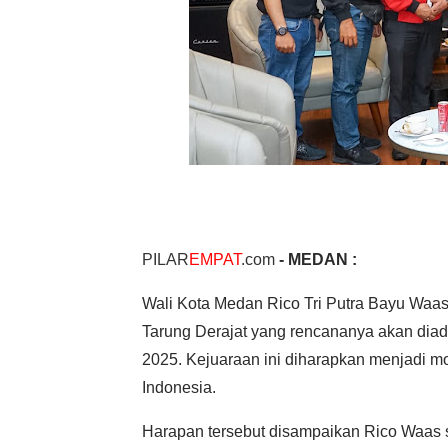
PILAR
EMPAT
.com
-
MEDAN :
Wali Kota Medan Rico Tri Putra Bayu Waa
Tarung Derajat yang rencananya akan dia
2025. Kejuaraan ini diharapkan menjadi 
Indonesia.
Harapan tersebut disampaikan Rico Waas 