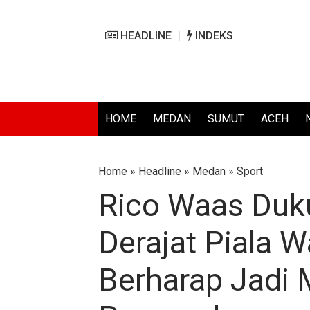
HEADLINE
INDEKS
HOME
MEDAN
SUMUT
ACEH
Home
»
Headline
»
Medan
»
Sport
Rico Waas Duk
Derajat Piala W
Berharap Jad