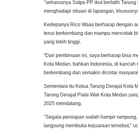
"seharusnya Satpo PP ikut berlatih Tarung D
menghadapi situasi di lapangan, khususnya
Kedepanya Rico Waas berharap dengan ada
terus berkembang dan mampu mencetak bibi
yang lebih tinggi.
“Dari pembinaan ini, saya berharap bisa 
Kota Medan, bahkan Indonesia, di kancah n
berkembang dan semakin dicintai masyarak
Sementara itu Ketua Tarung Derajat Kota 
Tarung Derajat Piala Wali Kota Medan ya
2025 mendatang.
"Segala persiapan sudah hampir rampung,
langsung membuka kejuaraan tersebut," u