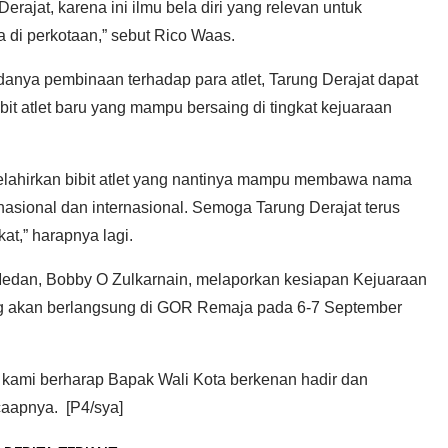
erajat, karena ini ilmu bela diri yang relevan untuk
 di perkotaan,” sebut Rico Waas.
nya pembinaan terhadap para atlet, Tarung Derajat dapat
t atlet baru yang mampu bersaing di tingkat kejuaraan
melahirkan bibit atlet yang nantinya mampu membawa nama
asional dan internasional. Semoga Tarung Derajat terus
at,” harapnya lagi.
Medan, Bobby O Zulkarnain, melaporkan kesiapan Kejuaraan
ng akan berlangsung di GOR Remaja pada 6-7 September
 kami berharap Bapak Wali Kota berkenan hadir dan
caapnya. [P4/sya]