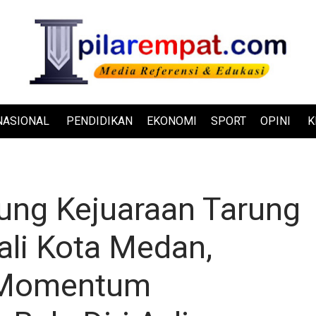
NASIONAL
PENDIDIKAN
EKONOMI
SPORT
OPINI
K
ung Kejuaraan Tarung
ali Kota Medan,
i Momentum