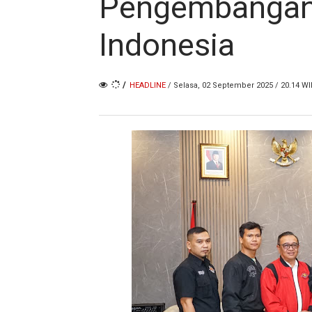
Pengembangan B
Indonesia
/
HEADLINE
/ Selasa, 02 September 2025 / 20.14 WI