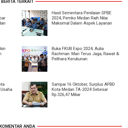
BERITA TERKAIT
Hasil Sementara Penilaian SPBE
bar
2024, Pemko Medan Raih Nilai
dan
Maksimal Dalam Aspek Layanan
kin
Buka FKUB Expo 2024, Aulia
h
Rachman: Mari Terus Jaga, Rawat &
Pelihara Kerukunan
ota
Sampai 16 Oktober, Surplus APBD
 Usaha
Kota Medan TA-2024 Sebesar
Rp.326,47 Miliar
KOMENTAR ANDA