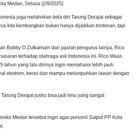
ota Medan, Selasa (2/9/2025)
Indonesia juga melahirkan bela diri Tarung Derajat sebagai
 harus kita kembangkan bukan hanya dijadikan tontonan, tapi
n Bobby O Zulkarnain dan jajaran pengurus lainya, Rico
saran terhadap olahraga asli Indonesia ini. Rico Waas
5 tahun yang lalu dirinya ingin memahami lebih jauh
kenal ekstrem, keras dan mampu melumpuhkan lawan dengan
Tarung Derajat justru bisa jadi ilmu yang sangat
Pemko Medan tersebut ingin agar personil Satpol PP Kota
t.