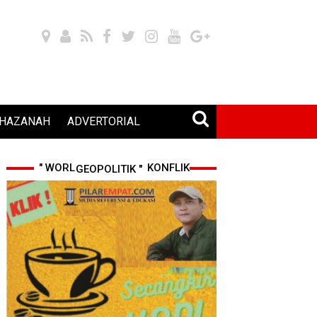
HAZANAH
ADVERTORIAL
" WORLD CUP 2026 & KONFLIK GEOPOLITIK "