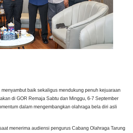
s menyambut baik sekaligus mendukung penuh kejuaraan
dakan di GOR Remaja Sabtu dan Minggu, 6-7 September
momentum dalam mengembangkan olahraga bela diri asli
saat menerima audiensi pengurus Cabang Olahraga Tarung