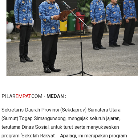
PILAR
EMPAT
.COM
-
MEDAN :
Sekretaris Daerah Provinsi (Sekdaprov) Sumatera Utara
(Sumut) Togap Simangunsong, mengajak seluruh jajaran,
terutama Dinas Sosial, untuk turut serta menyukseskan
program ‘Sekolah Rakyat’. Apalagi, ini merupakan program