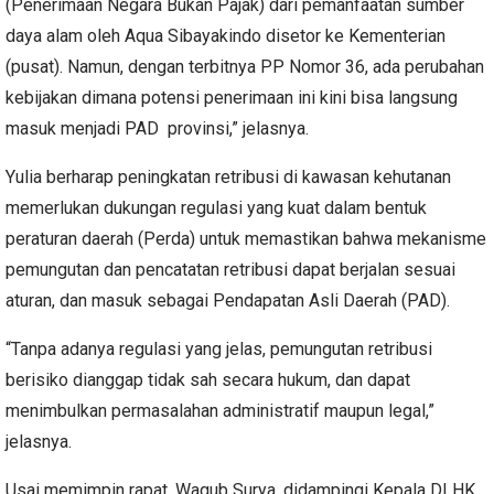
(Penerimaan Negara Bukan Pajak) dari pemanfaatan sumber
daya alam oleh Aqua Sibayakindo disetor ke Kementerian
(pusat). Namun, dengan terbitnya PP Nomor 36, ada perubahan
kebijakan dimana potensi penerimaan ini kini bisa langsung
masuk menjadi PAD provinsi,” jelasnya.
Yulia berharap peningkatan retribusi di kawasan kehutanan
memerlukan dukungan regulasi yang kuat dalam bentuk
peraturan daerah (Perda) untuk memastikan bahwa mekanisme
pemungutan dan pencatatan retribusi dapat berjalan sesuai
aturan, dan masuk sebagai Pendapatan Asli Daerah (PAD).
“Tanpa adanya regulasi yang jelas, pemungutan retribusi
berisiko dianggap tidak sah secara hukum, dan dapat
menimbulkan permasalahan administratif maupun legal,”
jelasnya.
Usai memimpin rapat, Wagub Surya, didampingi Kepala DLHK