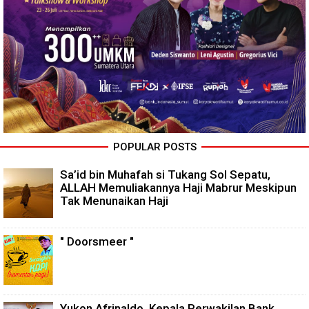
POPULAR POSTS
Sa’id bin Muhafah si Tukang Sol Sepatu,
ALLAH Memuliakannya Haji Mabrur Meskipun
Tak Menunaikan Haji
" Doorsmeer "
Yukon Afrinaldo, Kepala Perwakilan Bank