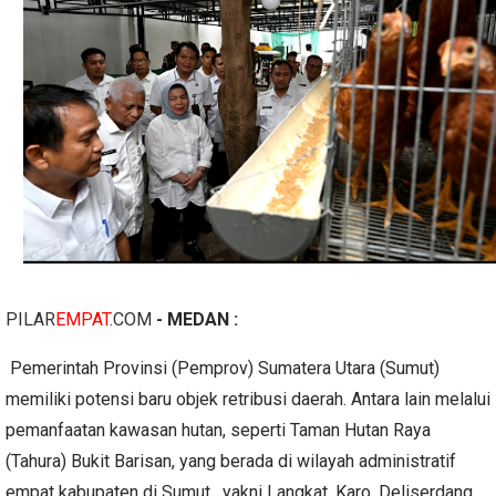
PILAR
EMPAT
.COM
- MEDAN :
Pemerintah Provinsi (Pemprov) Sumatera Utara (Sumut)
memiliki potensi baru objek retribusi daerah. Antara lain melalui
pemanfaatan kawasan hutan, seperti Taman Hutan Raya
(Tahura) Bukit Barisan, yang berada di wilayah administratif
empat kabupaten di Sumut, yakni Langkat, Karo, Deliserdang,