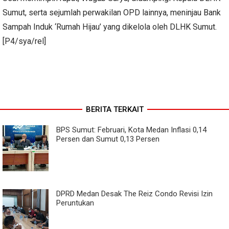
Sumut, serta sejumlah perwakilan OPD lainnya, meninjau Bank
Sampah Induk ‘Rumah Hijau’ yang dikelola oleh DLHK Sumut.
[P4/sya/rel]
BERITA TERKAIT
BPS Sumut: Februari, Kota Medan Inflasi 0,14
Persen dan Sumut 0,13 Persen
DPRD Medan Desak The Reiz Condo Revisi Izin
Peruntukan