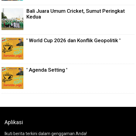
Bali Juara Umum Cricket, Sumut Peringkat
Kedua
' World Cup 2026 dan Konflik Geopolitik '
' Agenda Setting '
Aplikasi
Ikuti berita terkini dalam genggaman Anda!