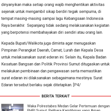
dinyanyikan maka setiap orang wajib menghentikan aktivitas
sejenak untuk mengambil sikap berdiri tegak sempurna, di
tempat masing-masing sampai lagu Kebangsaan Indonesia
Raya berakhir. Sepanjang tidak sedang melaksanakan kegiatan
yang berpotensi membahayakan diri sendiri atau orang lain.
Kepada Bupati/Walikota juga diminta agar menugaskan
Pimpinan Perangkat Daerah, Camat, Lurah dan Kepala Desa
untuk melaksanakan surat ederan ini. Selain itu, Kepala Badan
Kesatuan Bangsan dan Politik Provinsi Sumut ditugaskan untuk
melakukan pembinaan dan pengawasan serta memastikan
surat edaran ini dilaksanakan sebagaimana mestinya. Surat
Edaran tersebut berlaku sejak ditetapkan. [P4/
BERITA TERKAIT
Waka Polrestabes Medan Gelar Pertemuan dengan
PHRI Sumut, Pelihara Kamtibmas yang Aman