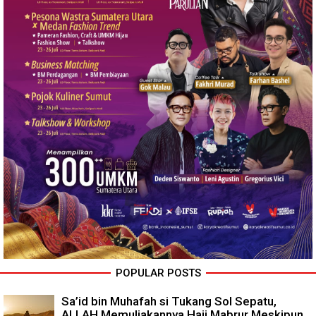
POPULAR POSTS
Sa’id bin Muhafah si Tukang Sol Sepatu,
ALLAH Memuliakannya Haji Mabrur Meskipun