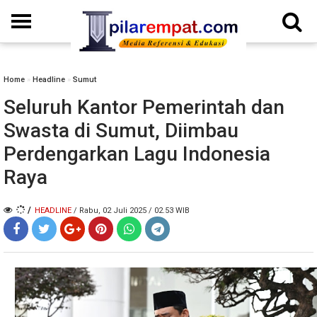
Home
»
Headline
»
Sumut
Seluruh Kantor Pemerintah dan
Swasta di Sumut, Diimbau
Perdengarkan Lagu Indonesia
Raya
/
HEADLINE
/ Rabu, 02 Juli 2025 / 02.53 WIB