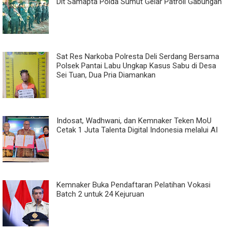
Dit Samapta Polda Sumut Gelar Patroli Gabungan
Sat Res Narkoba Polresta Deli Serdang Bersama
Polsek Pantai Labu Ungkap Kasus Sabu di Desa
Sei Tuan, Dua Pria Diamankan
Indosat, Wadhwani, dan Kemnaker Teken MoU
Cetak 1 Juta Talenta Digital Indonesia melalui AI
Kemnaker Buka Pendaftaran Pelatihan Vokasi
Batch 2 untuk 24 Kejuruan