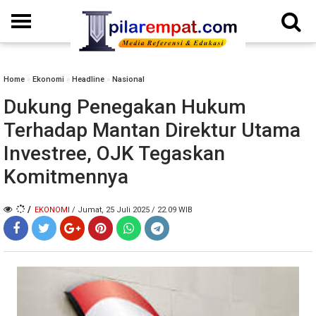
Home
»
Ekonomi
»
Headline
»
Nasional
Dukung Penegakan Hukum
Terhadap Mantan Direktur Utama
Investree, OJK Tegaskan
Komitmennya
/
EKONOMI
/ Jumat, 25 Juli 2025 / 22.09 WIB