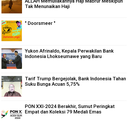
ALLAH Memuliakannya Haji Mabrur Meskipun
Tak Menunaikan Haji
" Doorsmeer "
Yukon Afrinaldo, Kepala Perwakilan Bank
Indonesia Lhokseumawe yang Baru
Tarif Trump Bergejolak, Bank Indonesia Tahan
Suku Bunga Acuan 5,75%
PON XXI-2024 Berakhir, Sumut Peringkat
Empat dan Koleksi 79 Medali Emas